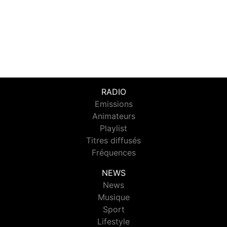
RADIO
Emissions
Animateurs
Playlist
Titres diffusés
Fréquences
NEWS
News
Musique
Sport
Lifestyle