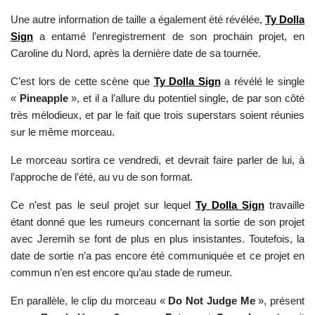
Une autre information de taille a également été révélée,
Ty Dolla
Sign
a entamé l’enregistrement de son prochain projet, en
Caroline du Nord, après la dernière date de sa tournée.
C’est lors de cette scène que
Ty Dolla Sign
a révélé le single
«
Pineapple
», et il a l’allure du potentiel single, de par son côté
très mélodieux, et par le fait que trois superstars soient réunies
sur le même morceau.
Le morceau sortira ce vendredi, et devrait faire parler de lui, à
l’approche de l’été, au vu de son format.
Ce n’est pas le seul projet sur lequel
Ty Dolla Sign
travaille
étant donné que les rumeurs concernant la sortie de son projet
avec Jeremih se font de plus en plus insistantes. Toutefois, la
date de sortie n’a pas encore été communiquée et ce projet en
commun n’en est encore qu’au stade de rumeur.
En parallèle, le clip du morceau «
Do Not Judge Me
», présent