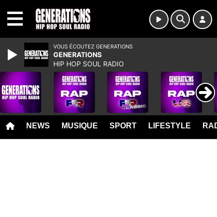
MENU
VOUS ÉCOUTEZ GENERATIONS
GENERATIONS
HIP HOP SOUL RADIO
NEWS
MUSIQUE
SPORT
LIFESTYLE
RAD