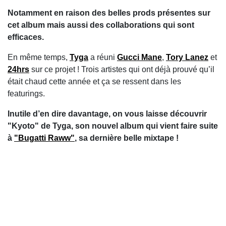
Notamment en raison des belles prods présentes sur
cet album mais aussi des collaborations qui sont
efficaces.
En même temps,
Tyga
a réuni
Gucci Mane
,
Tory Lanez
et
24hrs
sur ce projet ! Trois artistes qui ont déjà prouvé qu’il
était chaud cette année et ça se ressent dans les
featurings.
Inutile d’en dire davantage, on vous laisse découvrir
"Kyoto" de Tyga, son nouvel album qui vient faire suite
à
"Bugatti Raww"
, sa dernière belle mixtape !