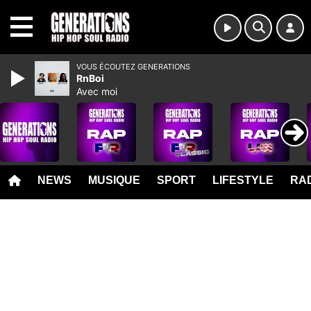
MENU
VOUS ÉCOUTEZ GENERATIONS
RnBoi
Avec moi
NEWS
MUSIQUE
SPORT
LIFESTYLE
RAD