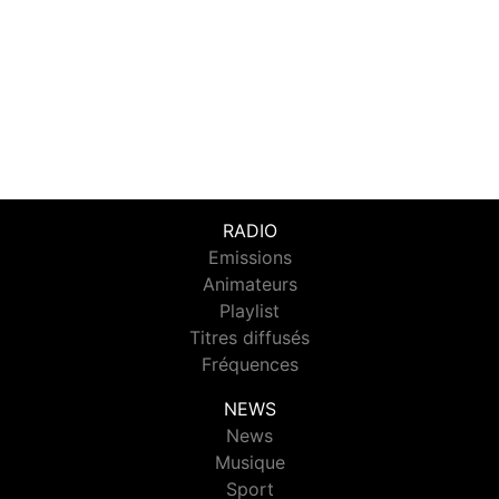
RADIO
Emissions
Animateurs
Playlist
Titres diffusés
Fréquences
NEWS
News
Musique
Sport