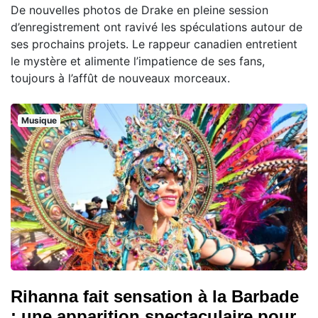
De nouvelles photos de Drake en pleine session
d’enregistrement ont ravivé les spéculations autour de
ses prochains projets. Le rappeur canadien entretient
le mystère et alimente l’impatience de ses fans,
toujours à l’affût de nouveaux morceaux.
Musique
Rihanna fait sensation à la Barbade
: une apparition spectaculaire pour