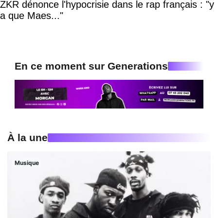
ZKR dénonce l'hypocrisie dans le rap français : "y
a que Maes..."
En ce moment sur Generations
À la une
Musique