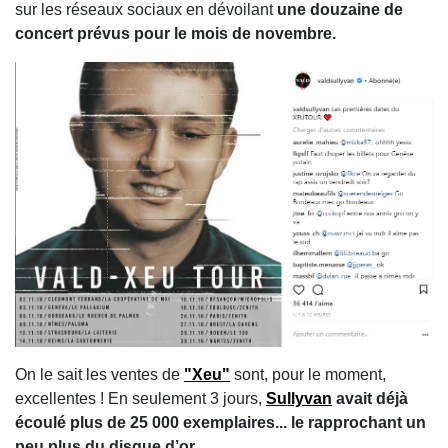
sur les réseaux sociaux en dévoilant
une douzaine de
concert prévus pour le mois de novembre.
On le sait les ventes de
"Xeu"
sont, pour le moment,
excellentes ! En seulement 3 jours,
Sullyvan
avait déjà
écoulé plus de 25 000 exemplaires... le rapprochant un
peu plus du disque d’or.