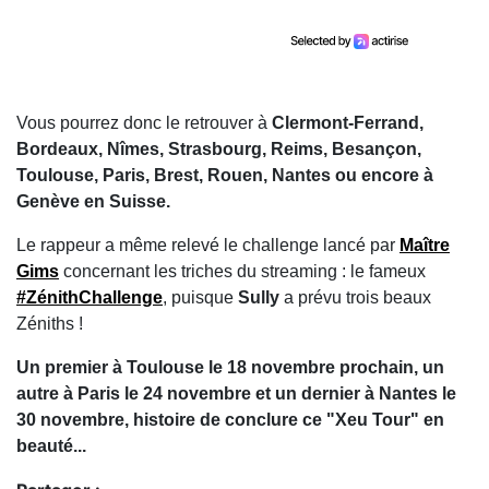
Vous pourrez donc le retrouver à
Clermont-Ferrand,
Bordeaux, Nîmes, Strasbourg, Reims, Besançon,
Toulouse, Paris, Brest, Rouen, Nantes ou encore à
Genève en Suisse.
Le rappeur a même relevé le challenge lancé par
Maître
Gims
concernant les triches du streaming : le fameux
#ZénithChallenge
, puisque
Sully
a prévu trois beaux
Zéniths !
Un premier à Toulouse le 18 novembre prochain, un
autre à Paris le 24 novembre et un dernier à Nantes le
30 novembre, histoire de conclure ce "Xeu Tour" en
beauté...