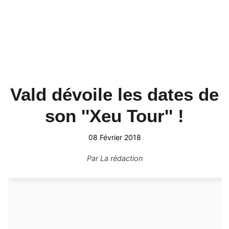
Vald dévoile les dates de
son ''Xeu Tour'' !
08 Février 2018
Par
La rédaction