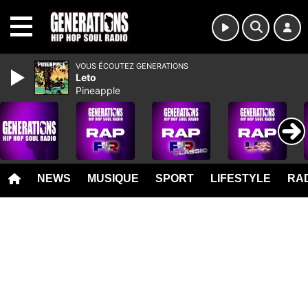
MENU
VOUS ÉCOUTEZ GENERATIONS
Leto
Pineapple
NEWS
MUSIQUE
SPORT
LIFESTYLE
RAD