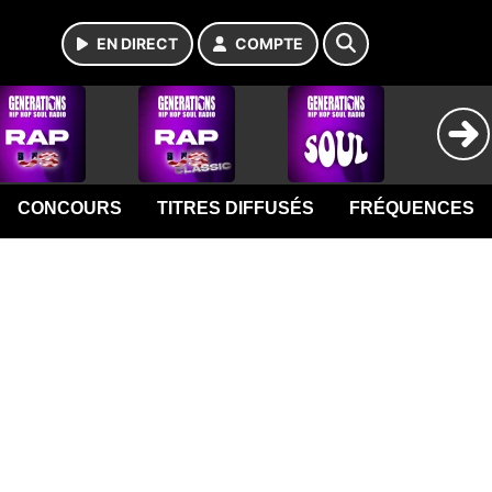
EN DIRECT
COMPTE
CONCOURS
TITRES DIFFUSÉS
FRÉQUENCES