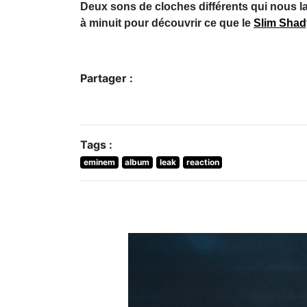
Deux sons de cloches différents qui nous lai
à minuit pour découvrir ce que le
Slim Shad
Partager :
Tags :
eminem
album
leak
reaction