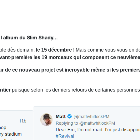
l album du Slim Shady...
ble dès demain,
le 15 décembre
! Mais comme vous vous en d
n avant-première les 19 morceaux qui composent ce neuvième
ur de ce nouveau projet est incroyable même si les premiers 
ntier
puisque selon les derniers retours de certaines personnes