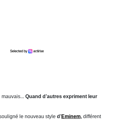
e mauvais...
Quand d’autres expriment leur
 souligné le nouveau style
d’
Eminem
,
différent