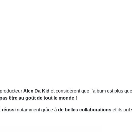
e producteur
Alex Da Kid
et considèrent que l’album est plus qu
pas être au goût de tout le monde !
t réussi
notamment grâce à
de belles collaborations
et ils ont