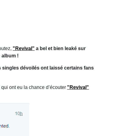
outez,
"Revival"
a bel et bien leaké sur
 album !
singles dévoilés ont laissé certains fans
 qui ont eu la chance d’écouter
"Revival"