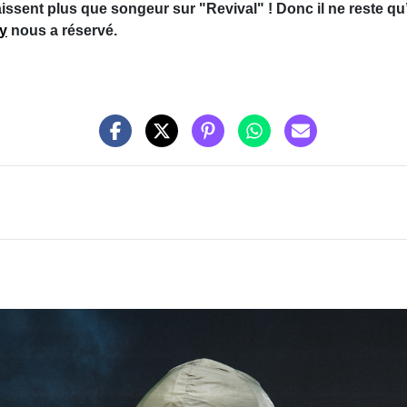
ssent plus que songeur sur "Revival" ! Donc il ne reste qu’u
y
nous a réservé.