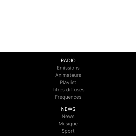
RADIO
Emissions
Animateurs
Playlist
Titres diffusés
Fréquences
NEWS
News
Musique
Sport