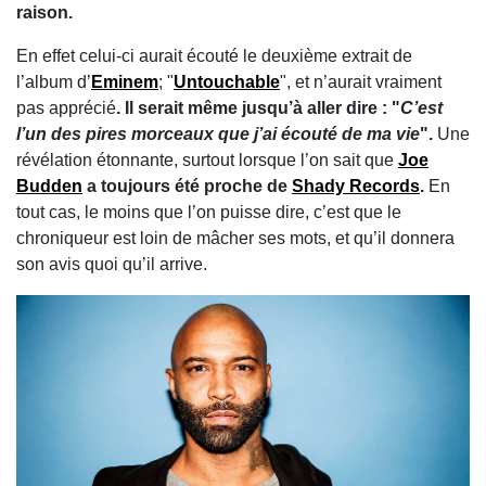
raison.
En effet celui-ci aurait écouté le deuxième extrait de
l’album d’
Eminem
; "
Untouchable
", et n’aurait vraiment
pas apprécié
. Il serait même jusqu’à aller dire : "
C’est
l’un des pires morceaux que j’ai écouté de ma vie
".
Une
révélation étonnante, surtout lorsque l’on sait que
Joe
Budden
a toujours été proche de
Shady Records
.
En
tout cas, le moins que l’on puisse dire, c’est que le
chroniqueur est loin de mâcher ses mots, et qu’il donnera
son avis quoi qu’il arrive.