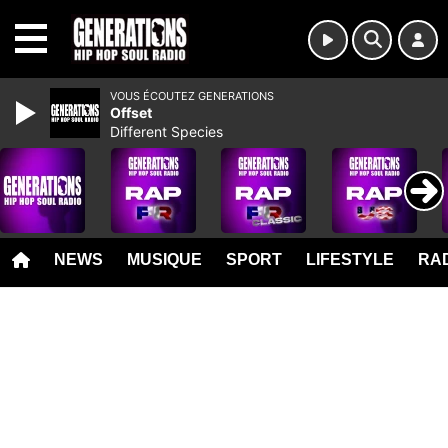
MENU
VOUS ÉCOUTEZ GENERATIONS
Offset
Different Species
NEWS
MUSIQUE
SPORT
LIFESTYLE
RAD