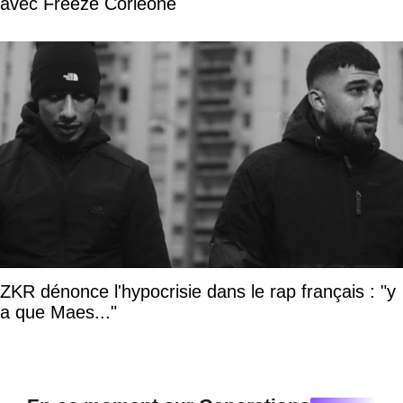
avec Freeze Corleone
ZKR dénonce l'hypocrisie dans le rap français : "y
a que Maes..."