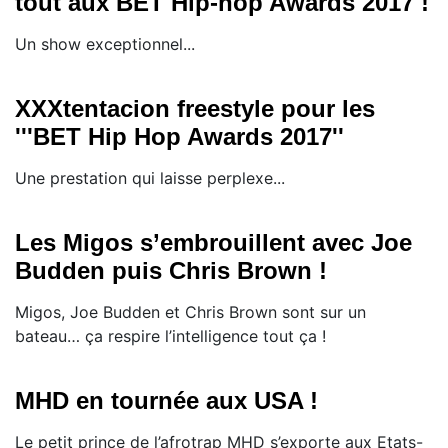
tout aux BET Hip-hop Awards 2017 !
Un show exceptionnel...
XXXtentacion freestyle pour les
'''BET Hip Hop Awards 2017''
Une prestation qui laisse perplexe...
Les Migos s’embrouillent avec Joe
Budden puis Chris Brown !
​Migos, Joe Budden et Chris Brown sont sur un
bateau… ça respire l’intelligence tout ça !
MHD en tournée aux USA !
​Le petit prince de l’afrotrap MHD s’exporte aux Etats-