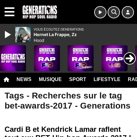
MENU
VOUS ÉCOUTEZ GENERATIONS
Hornet La Frappe, Zz
Hood
NEWS
MUSIQUE
SPORT
LIFESTYLE
RAD
Tags - Recherches sur le tag
bet-awards-2017 - Generations
Cardi B et Kendrick Lamar raflent