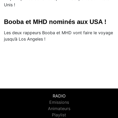
Unis !
Booba et MHD nominés aux USA !
​Les deux rappeurs Booba et MHD vont faire le voyage
jusqu’à Los Angeles !
RADIO
Emissions
Animateurs
Playlist