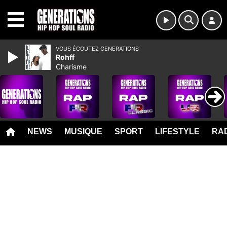
MENU
VOUS ÉCOUTEZ GENERATIONS
Rohff
Charisme
NEWS
MUSIQUE
SPORT
LIFESTYLE
RAD