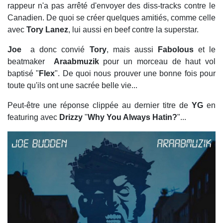
rappeur n'a pas arrêté d'envoyer des diss-tracks contre le
Canadien. De quoi se créer quelques amitiés, comme celle
avec
Tory Lanez
, lui aussi en beef contre la superstar.
Joe
a donc convié
Tory
, mais aussi
Fabolous
et le
beatmaker
Araabmuzik
pour un morceau de haut vol
baptisé "
Flex
". De quoi nous prouver une bonne fois pour
toute qu'ils ont une sacrée belle vie...
Peut-être une réponse clippée au dernier titre de
YG
en
featuring avec
Drizzy
"
Why You Always Hatin?
"...