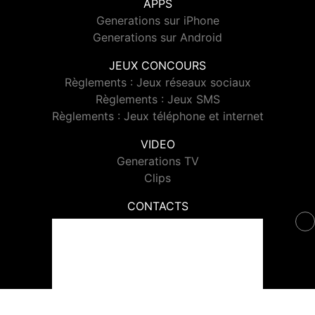
APPS
Generations sur iPhone
Generations sur Android
JEUX CONCOURS
Règlements : Jeux réseaux sociaux
Règlements : Jeux SMS
Règlements : Jeux téléphone et internet
VIDEO
Generations TV
Clips
CONTACTS
Contacter Generations