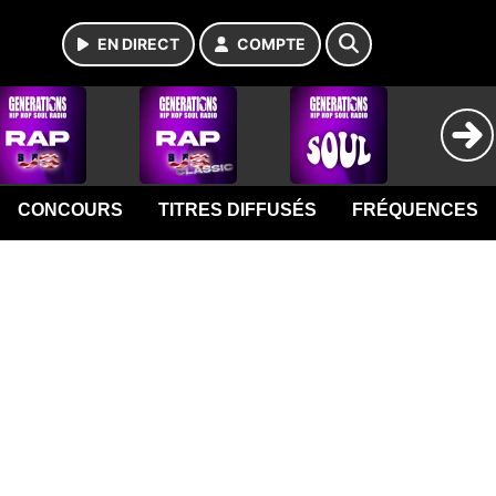
EN DIRECT
COMPTE
CONCOURS
TITRES DIFFUSÉS
FRÉQUENCES