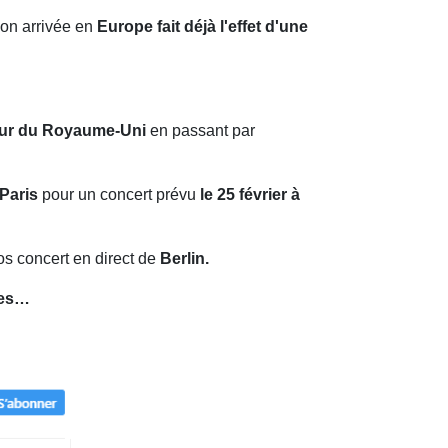
son arrivée en
Europe fait déjà l'effet d'une
our du Royaume-Uni
en passant par
Paris
pour un concert prévu
le 25 février à
os concert en direct de
Berlin.
bles…