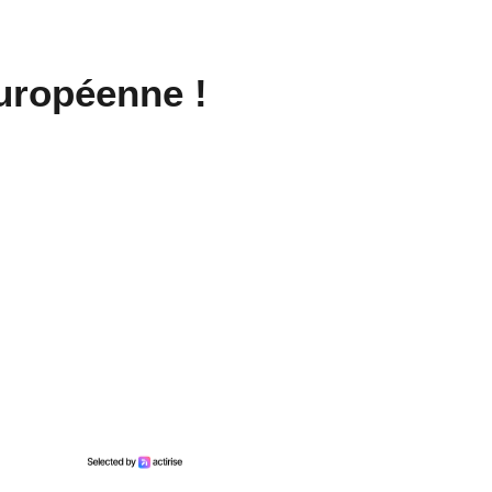
uropéenne !