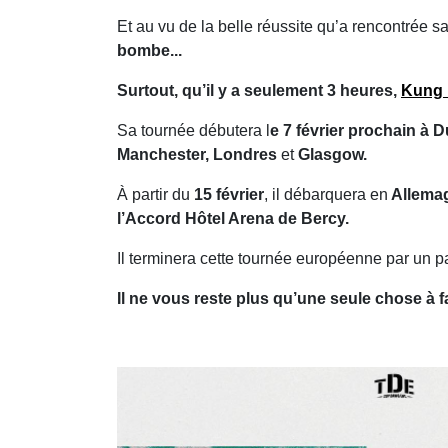
Et au vu de la belle réussite qu’a rencontrée 
bombe...
Surtout, qu’il y a seulement 3 heures,
Kung 
Sa tournée débutera l
e 7 février prochain à D
Manchester, Londres
et
Glasgow.
À partir du
15 février
, il débarquera en
Allema
l’Accord Hôtel Arena de Bercy.
Il terminera cette tournée européenne par un
Il ne vous reste plus qu’une seule chose à f