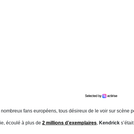
es nombreux fans européens, tous désireux de le voir sur scène
rie, écoulé à plus
de
2 millions d’exemplaires
,
Kendrick
s’étai