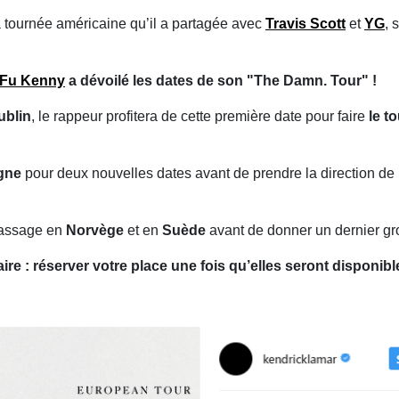
sa tournée américaine qu’il a partagée avec
Travis Scott
et
YG
, 
Fu Kenny
a dévoilé les dates de son "The Damn. Tour" !
ublin
, le rappeur profitera de cette première date pour faire
le t
gne
pour deux nouvelles dates avant de prendre la direction de
 passage en
Norvège
et en
Suède
avant de donner un dernier gr
aire : réserver votre place une fois qu’elles seront disponi