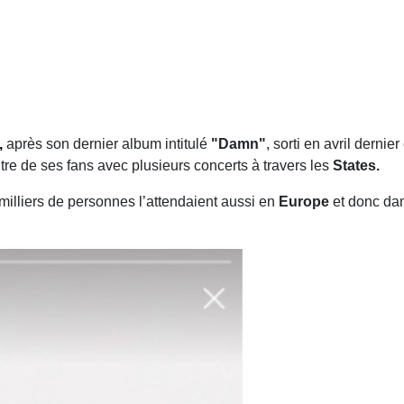
,
après son dernier album intitulé
"Damn"
, sorti en avril dernier
ontre de ses fans avec plusieurs concerts à travers les
States.
milliers de personnes l’attendaient aussi en
Europe
et donc dan