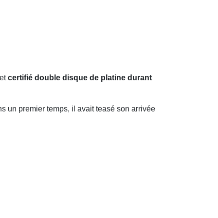
 et
certifié double disque de platine durant
s un premier temps, il avait teasé son arrivée