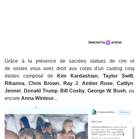
Grâce à la présence de sacrées statues de cire et
de sosies vous avez droit aux corps d'un casting cinq
étoiles composé de
Kim Kardashian, Taylor Swift
,
Rihanna
,
Chris Brown
,
Ray J
,
Amber Rose
,
Caitlyn
Jenner
,
Donald Trump
,
Bill Cosby
,
George W. Bush
, ou
encore
Anna Wintour
...