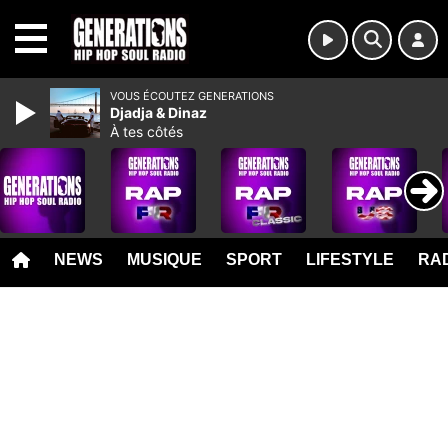
MENU
VOUS ÉCOUTEZ GENERATIONS
Djadja & Dinaz
À tes côtés
NEWS
MUSIQUE
SPORT
LIFESTYLE
RAD