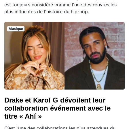
est toujours considéré comme l'une des œuvres les
plus influentes de l'histoire du hip-hop.
Musique
Drake et Karol G dévoilent leur
collaboration événement avec le
titre « Ahí »
C’est l’une des collaborations les plus attendues du