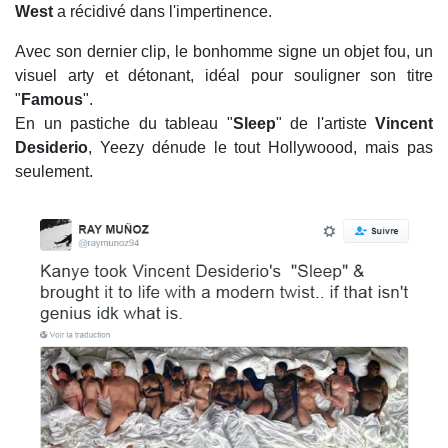
West
a récidivé dans l'impertinence.
Avec son dernier clip, le bonhomme signe un objet fou, un
visuel arty et détonant, idéal pour souligner son titre
"
Famous
".
En un pastiche du tableau "
Sleep
" de l'artiste
Vincent
Desiderio
, Yeezy dénude le tout Hollywoood, mais pas
seulement.