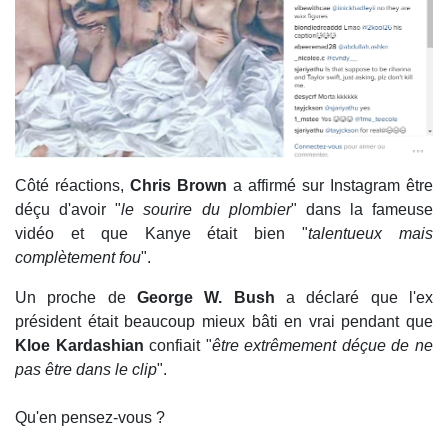
Côté réactions,
Chris Brown
a affirmé sur Instagram être
déçu d'avoir "
le sourire du plombier
" dans la fameuse
vidéo et que Kanye était bien "
talentueux mais
complètement fou
".
Un proche de
George W. Bush
a déclaré que l'ex
président était beaucoup mieux bâti en vrai pendant que
Kloe Kardashian
confiait "
être extrêmement déçue de ne
pas être dans le clip
".
Qu'en pensez-vous ?