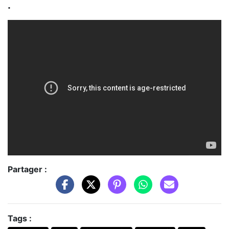
.
Partager :
Tags :