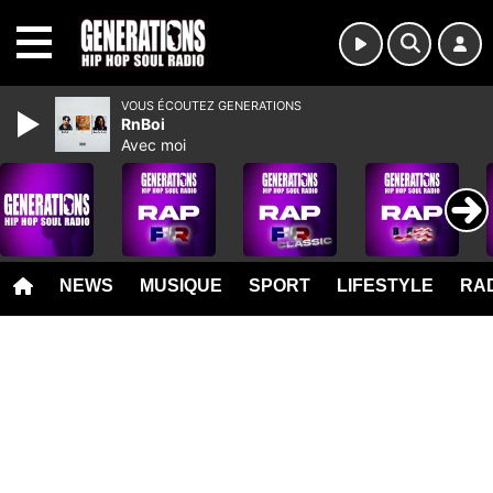
MENU
VOUS ÉCOUTEZ GENERATIONS
RnBoi
Avec moi
NEWS
MUSIQUE
SPORT
LIFESTYLE
RAD