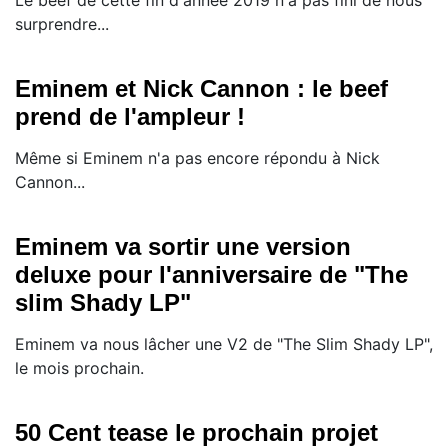
Le beef de cette fin d'année 2019 n'a pas fini de nous
surprendre...
Eminem et Nick Cannon : le beef
prend de l'ampleur !
Même si Eminem n'a pas encore répondu à Nick
Cannon...
Eminem va sortir une version
deluxe pour l'anniversaire de "The
slim Shady LP"
Eminem va nous lâcher une V2 de "The Slim Shady LP",
le mois prochain.
50 Cent tease le prochain projet