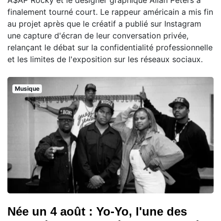
A$AP Rocky et le designer graphique Allan Peters a
finalement tourné court. Le rappeur américain a mis fin
au projet après que le créatif a publié sur Instagram
une capture d'écran de leur conversation privée,
relançant le débat sur la confidentialité professionnelle
et les limites de l'exposition sur les réseaux sociaux.
Musique
Née un 4 août : Yo-Yo, l'une des