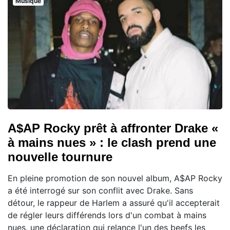
Musique
A$AP Rocky prêt à affronter Drake «
à mains nues » : le clash prend une
nouvelle tournure
En pleine promotion de son nouvel album, A$AP Rocky
a été interrogé sur son conflit avec Drake. Sans
détour, le rappeur de Harlem a assuré qu'il accepterait
de régler leurs différends lors d'un combat à mains
nues, une déclaration qui relance l'un des beefs les