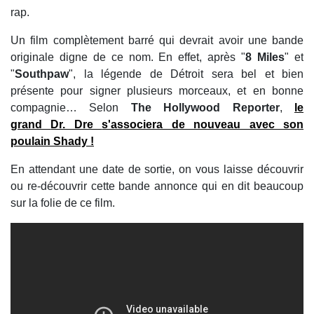
rap.
Un film complètement barré qui devrait avoir une bande
originale digne de ce nom. En effet, après "
8 Miles
" et
"
Southpaw
", la légende de Détroit sera bel et bien
présente pour signer plusieurs morceaux, et en bonne
compagnie… Selon
The Hollywood Reporter
,
le
grand
Dr. Dre
s'associera de nouveau avec son
poulain
Shady
!
En attendant une date de sortie, on vous laisse découvrir
ou re-découvrir cette bande annonce qui en dit beaucoup
sur la folie de ce film.