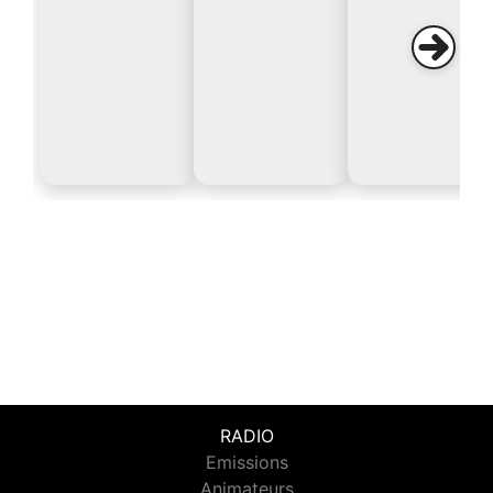
RADIO
Emissions
Animateurs