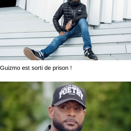
Guizmo est sorti de prison !