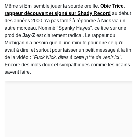
Même si Em' semble jouer la sourde oreille,
Obie Trice
,
rappeur découvert et signé sur Shady Record
au début
des années 2000 n'a pas tardé à répondre à Nick via un
autre morceau. Nommé "Spanky Hayes", ce titre sur une
prod de
Jay-Z
est clairement radical. Le rappeur du
Michigan n'a besoin que d'une minute pour dire ce qu'il
avait à dire, et surtout pour laisser un petit message à la fin
de la vidéo :
"Fuck Nick, dites à cette p**e de venir ici"
.
Encore des mots doux et sympathiques comme les ricains
savent faire.