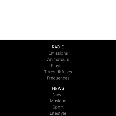
RADIO
Emissions
Animateurs
Playlist
Titres diffusés
Fréquences
NEWS
News
Musique
Sport
Lifestyle