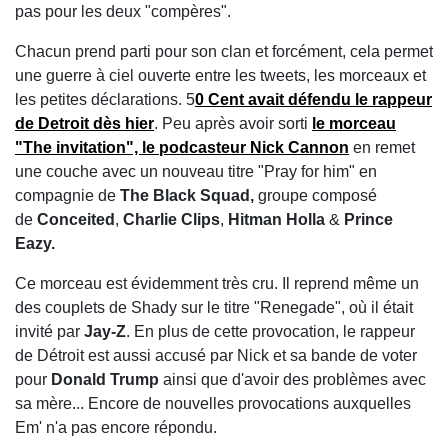
pas pour les deux "compères".
Chacun prend parti pour son clan et forcément, cela permet
une guerre à ciel ouverte entre les tweets, les morceaux et
les petites déclarations. 5
0 Cent avait défendu le rappeur
de Detroit dès hier
. Peu après avoir sorti
le morceau
"The invitation", le podcasteur
Nick Cannon
en remet
une couche avec un nouveau titre "Pray for him" en
compagnie de
The Black Squad,
groupe composé
de
Conceited
,
Charlie Clips
,
Hitman Holla
&
Prince
Eazy.
Ce morceau est évidemment très cru. Il reprend même un
des couplets de Shady sur le titre "Renegade", où il était
invité par
Jay-Z
. En plus de cette provocation, le rappeur
de Détroit est aussi accusé par Nick et sa bande de voter
pour
Donald Trump
ainsi que d'avoir des problèmes avec
sa mère... Encore de nouvelles provocations auxquelles
Em' n'a pas encore répondu.