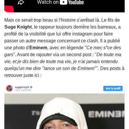
Mais ce serait trop beau si l'histoire s'arrêtait là. Le fils de
Suge Knight
, le rappeur toujours derrière les barreaux, a
profité de la visibilité que lui offre instagram pour faire
passer un autre message concernant ce clash. Il a publié
une photo d'
Eminem
, avec en légende "
Ce mec s*ce des
gars
". Avant de rajouter via un second post : "
De toute ma
vie, et je dis bien de toute ma vie, je n'ai jamais entendu
quelqu'un me dire "lance un son de Eminem
"". Des posts à
retrouver juste ici :