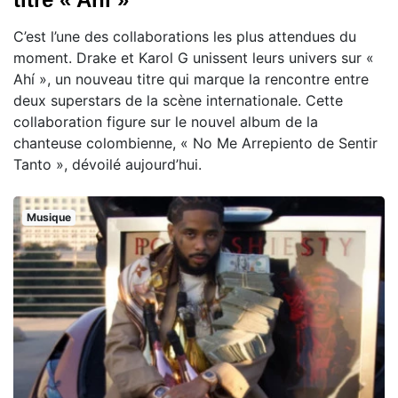
C’est l’une des collaborations les plus attendues du
moment. Drake et Karol G unissent leurs univers sur «
Ahí », un nouveau titre qui marque la rencontre entre
deux superstars de la scène internationale. Cette
collaboration figure sur le nouvel album de la
chanteuse colombienne, « No Me Arrepiento de Sentir
Tanto », dévoilé aujourd’hui.
Musique