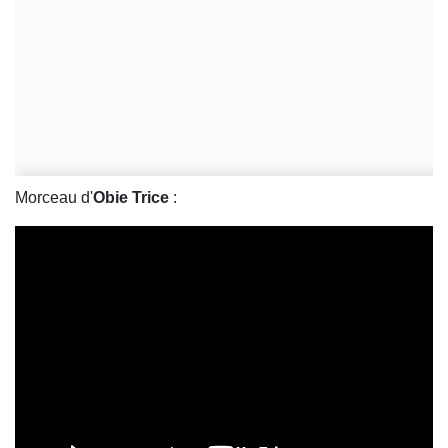
Morceau d'
Obie Trice
: