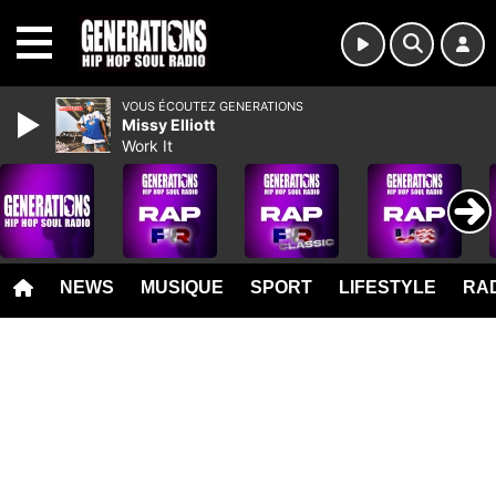
MENU
VOUS ÉCOUTEZ GENERATIONS
Missy Elliott
Work It
NEWS
MUSIQUE
SPORT
LIFESTYLE
RAD