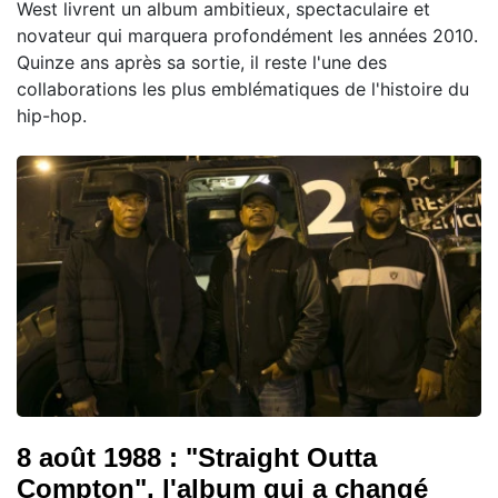
West livrent un album ambitieux, spectaculaire et
novateur qui marquera profondément les années 2010.
Quinze ans après sa sortie, il reste l'une des
collaborations les plus emblématiques de l'histoire du
hip-hop.
8 août 1988 : "Straight Outta
Compton", l'album qui a changé