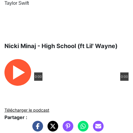
Taylor Swift
Nicki Minaj - High School (ft Lil' Wayne)
0:00
0:00
Télécharger le podcast
Partager :