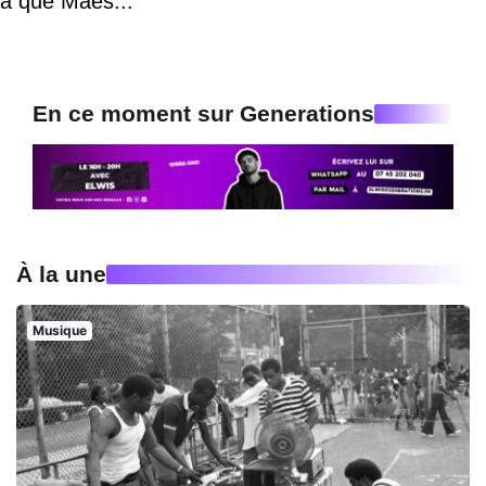
a que Maes..."
En ce moment sur Generations
À la une
Musique