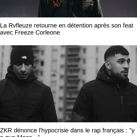
La Rvfleuze retourne en détention après son feat
avec Freeze Corleone
ZKR dénonce l'hypocrisie dans le rap français : "y