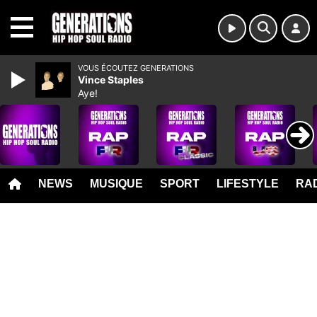
MENU
VOUS ÉCOUTEZ GENERATIONS
Vince Staples
Aye!
NEWS
MUSIQUE
SPORT
LIFESTYLE
RAD