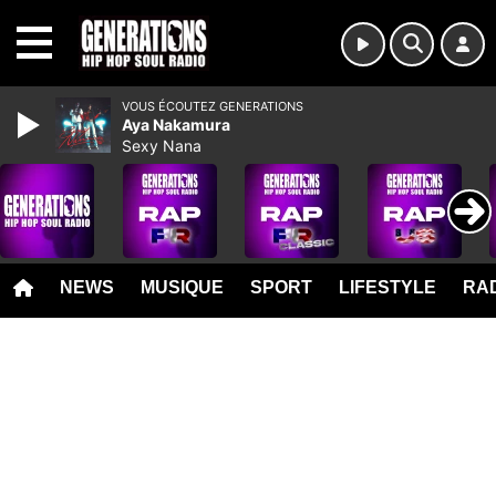
MENU
VOUS ÉCOUTEZ GENERATIONS
Aya Nakamura
Sexy Nana
NEWS
MUSIQUE
SPORT
LIFESTYLE
RAD