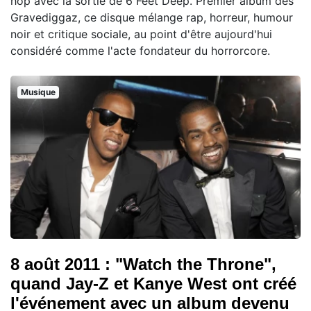
hop avec la sortie de 6 Feet Deep. Premier album des
Gravediggaz, ce disque mélange rap, horreur, humour
noir et critique sociale, au point d'être aujourd'hui
considéré comme l'acte fondateur du horrorcore.
Musique
8 août 2011 : "Watch the Throne",
quand Jay-Z et Kanye West ont créé
l'événement avec un album devenu