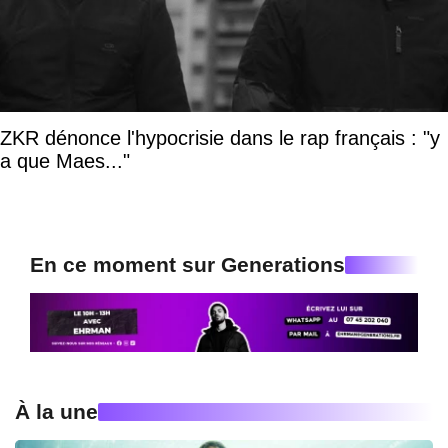
ZKR dénonce l'hypocrisie dans le rap français : "y
a que Maes..."
En ce moment sur Generations
À la une