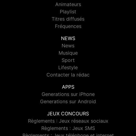
Animateurs
Playlist
Titres diffusés
Fréquences
NEWS
News
Musique
Sport
Lifestyle
Contacter la rédac
APPS
Generations sur iPhone
Generations sur Android
JEUX CONCOURS
Règlements : Jeux réseaux sociaux
Règlements : Jeux SMS
Règlements : Jeux téléphone et internet