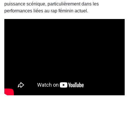
puissance scénique, particulièrement dans les
performances liées au rap féminin actuel.