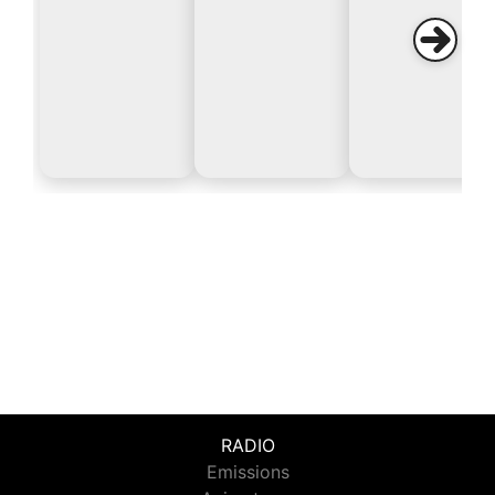
RADIO
Emissions