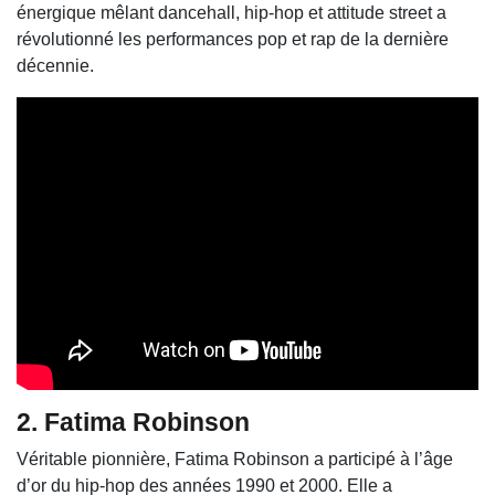
énergique mêlant dancehall, hip-hop et attitude street a
révolutionné les performances pop et rap de la dernière
décennie.
2.
Fatima Robinson
Véritable pionnière, Fatima Robinson a participé à l’âge
d’or du hip-hop des années 1990 et 2000. Elle a