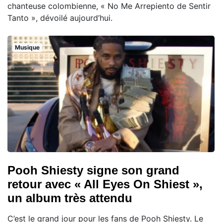
chanteuse colombienne, « No Me Arrepiento de Sentir
Tanto », dévoilé aujourd’hui.
Musique
Pooh Shiesty signe son grand
retour avec « All Eyes On Shiest »,
un album très attendu
C’est le grand jour pour les fans de Pooh Shiesty. Le