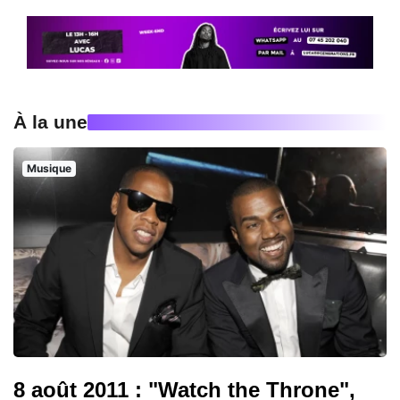
À la une
Musique
8 août 2011 : "Watch the Throne",