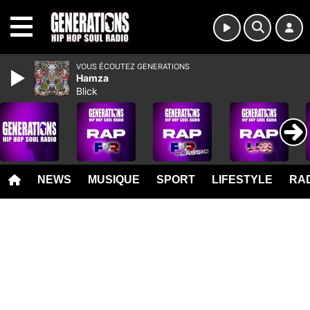
MENU
VOUS ÉCOUTEZ GENERATIONS
Hamza
Blick
NEWS
MUSIQUE
SPORT
LIFESTYLE
RAD