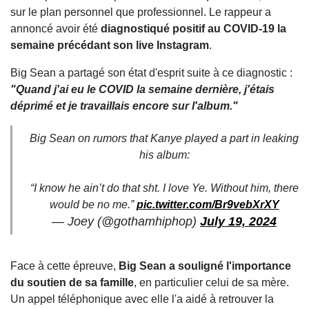
sur le plan personnel que professionnel. Le rappeur a
annoncé avoir été
diagnostiqué positif au COVID-19 la
semaine précédant son live Instagram
.
Big Sean a partagé son état d'esprit suite à ce diagnostic :
"Quand j'ai eu le COVID la semaine dernière, j'étais
déprimé et je travaillais encore sur l'album."
Big Sean on rumors that Kanye played a part in leaking
his album:
“I know he ain’t do that sht. I love Ye. Without him, there
would be no me.”
pic.twitter.com/Br9vebXrXY
— Joey (@gothamhiphop)
July 19, 2024
Face à cette épreuve,
Big Sean a souligné l'importance
du soutien de sa famille
, en particulier celui de sa mère.
Un appel téléphonique avec elle l'a aidé à retrouver la