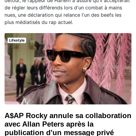
détour, le rappeur de Harlem a assuré qu'il accepterait
de régler leurs différends lors d'un combat à mains
nues, une déclaration qui relance l'un des beefs les
plus médiatisés du rap actuel.
Lifestyle
A$AP Rocky annule sa collaboration
avec Allan Peters après la
publication d'un message privé