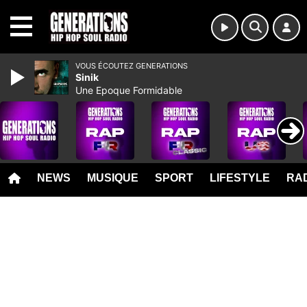
MENU
VOUS ÉCOUTEZ GENERATIONS
Sinik
Une Epoque Formidable
NEWS
MUSIQUE
SPORT
LIFESTYLE
RAD