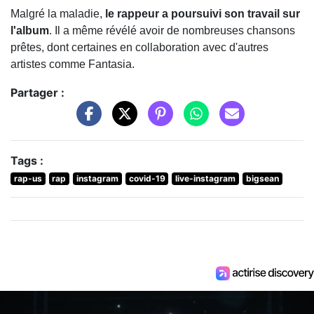
Malgré la maladie,
le rappeur a poursuivi son travail sur
l'album
. Il a même révélé avoir de nombreuses chansons
prêtes, dont certaines en collaboration avec d'autres
artistes comme Fantasia.
Partager :
Tags :
rap-us
rap
instagram
covid-19
live-instagram
bigsean