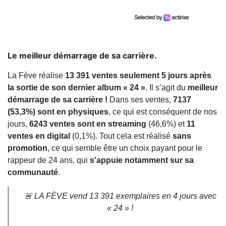
Le meilleur démarrage de sa carrière.
La Fève réalise
13 391 ventes seulement 5 jours après
la sortie de son dernier album « 24 »
. Il s’agit du
meilleur
démarrage de sa carrière !
Dans ses ventes,
7137
(53,3%) sont en physiques
, ce qui est conséquent de nos
jours,
6243 ventes sont en streaming
(46,6%) et
11
ventes en digital
(0,1%).
Tout cela est réalisé
sans
promotion
, ce qui semble être un choix payant pour le
rappeur de 24 ans, qui
s'appuie notamment sur sa
communauté
.
🚨 LA FÈVE vend 13 391 exemplaires en 4 jours avec
« 24 » !