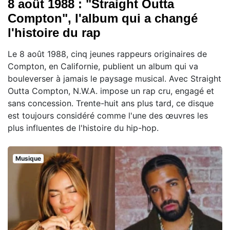
8 août 1988 : "Straight Outta
Compton", l'album qui a changé
l'histoire du rap
Le 8 août 1988, cinq jeunes rappeurs originaires de
Compton, en Californie, publient un album qui va
bouleverser à jamais le paysage musical. Avec Straight
Outta Compton, N.W.A. impose un rap cru, engagé et
sans concession. Trente-huit ans plus tard, ce disque
est toujours considéré comme l'une des œuvres les
plus influentes de l'histoire du hip-hop.
Musique