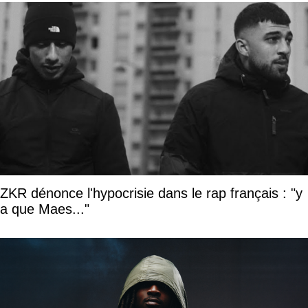
ZKR dénonce l'hypocrisie dans le rap français : "y
a que Maes..."