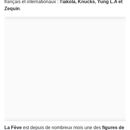
français et internationaux :
Tiakola, Knucks, Yung L.A et
Zequin
.
La Fève
est depuis de nombreux mois une des
figures de