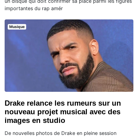
un disque qui doit confirmer sa place parmi les figures
importantes du rap amér
Musique
Drake relance les rumeurs sur un
nouveau projet musical avec des
images en studio
De nouvelles photos de Drake en pleine session