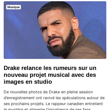
Musique
Drake relance les rumeurs sur un
nouveau projet musical avec des
images en studio
De nouvelles photos de Drake en pleine session
d’enregistrement ont ravivé les spéculations autour de
ses prochains projets. Le rappeur canadien entretient
le mystère et alimente l’impatience de ses fans,