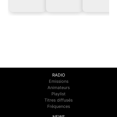
RADIO
Emissions
Animateurs
Playlist
Titres diffusés
Fréquences
NEWS