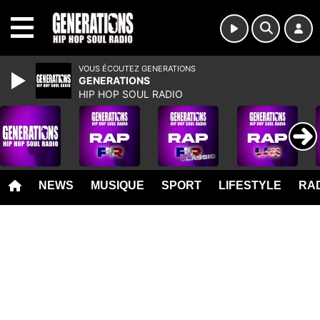
MENU
VOUS ÉCOUTEZ GENERATIONS
GENERATIONS
HIP HOP SOUL RADIO
NEWS
MUSIQUE
SPORT
LIFESTYLE
RAD