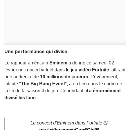
Une performance qui divise.
Le rappeur américain
Eminem
a donné ce samedi 02
février un concert virtuel dans
le jeu vidéo Fortnite
, attirant
une audience de
10 millions de joueurs
. L'événement,
intitulé "
The Big Bang Event
", a eu lieu dans le cadre de
la fin de la saison 4 du jeu. Cependant,
il a énormément
divisé les fans
.
Le concert d’Eminem dans Fortnite 🤯
pic.twitter.com/oCun6GhitB