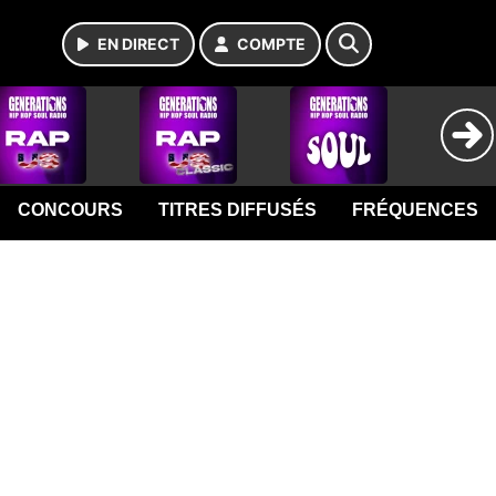
EN DIRECT
COMPTE
CONCOURS
TITRES DIFFUSÉS
FRÉQUENCES