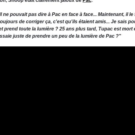
tion, Snoop était clairement jaloux de
Pac
.
 ne pouvait pas dire à Pac en face à face... Maintenant, il le f
oujours de corriger ça, c'est qu'ils étaient amis... Je sais po
t prend toute la lumière ? 25 ans plus tard, Tupac est mort 
 essaie juste de prendre un peu de la lumière de Pac ?"