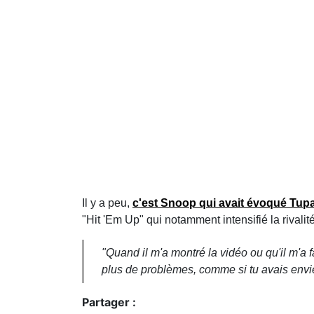
Il y a peu,
c'est Snoop qui avait évoqué Tup
"Hit 'Em Up" qui notamment intensifié la rivalit
"Quand il m'a montré la vidéo ou qu'il m'a f
plus de problèmes, comme si tu avais envie
Partager :