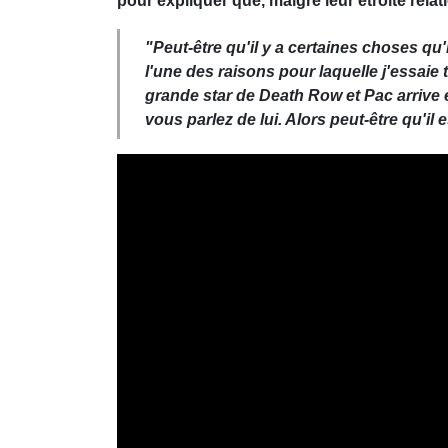
pour expliquer que, malgré leur étroite rela
"Peut-être qu'il y a certaines choses qu'il
l'une des raisons pour laquelle j'essaie t
grande star de Death Row et Pac arrive e
vous parlez de lui. Alors peut-être qu'il