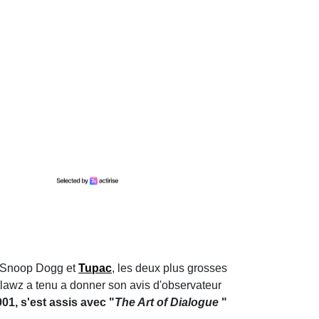
re Snoop Dogg et
Tupac
, les deux plus grosses
awz a tenu a donner son avis d'observateur
01, s'est assis avec "
The Art of Dialogue
"