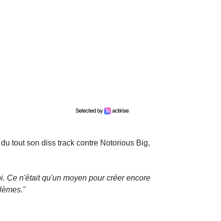
 du tout son diss track contre Notorious Big,
moi. Ce n'était qu'un moyen pour créer encore
blèmes."