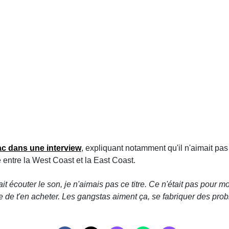
ac dans une interview
, expliquant notamment qu'il n'aimait pas
é entre la West Coast et la East Coast.
ait écouter le son, je n'aimais pas ce titre. Ce n'était pas pour 
 de t'en acheter. Les gangstas aiment ça, se fabriquer des pro