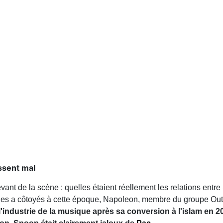
ssent mal
devant de la scène : quelles étaient réellement les relations ent
les a côtoyés à cette époque, Napoleon, membre du groupe Outl
l'industrie de la musique après sa conversion à l'islam en 20