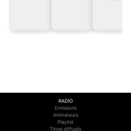
RADIO
Emissions
Animateurs
Playlist
Titres diffusés