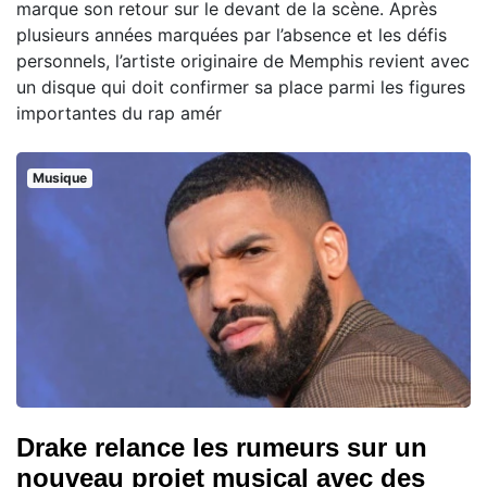
marque son retour sur le devant de la scène. Après
plusieurs années marquées par l’absence et les défis
personnels, l’artiste originaire de Memphis revient avec
un disque qui doit confirmer sa place parmi les figures
importantes du rap amér
Musique
Drake relance les rumeurs sur un
nouveau projet musical avec des