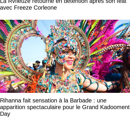
La Rvfleuze retourne en détention après son feat
avec Freeze Corleone
Rihanna fait sensation à la Barbade : une
apparition spectaculaire pour le Grand Kadooment
Day