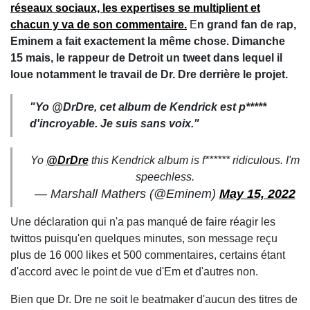
réseaux sociaux, les expertises se multiplient et
chacun y va de son commentaire.
E
n grand fan de rap,
Eminem a fait exactement la même chose. Dimanche
15 mais, le rappeur de Detroit un tweet dans lequel il
loue notamment le travail de Dr. Dre derrière le projet.
"Yo @DrDre, cet album de Kendrick est p*****
d'incroyable. Je suis sans voix."
Yo
@DrDre
this Kendrick album is f****** ridiculous. I'm
speechless.
— Marshall Mathers (@Eminem)
May 15, 2022
Une déclaration qui n'a pas manqué de faire réagir les
twittos puisqu'en quelques minutes, son message reçu
plus de 16 000 likes et 500 commentaires, certains étant
d'accord avec le point de vue d'Em et d'autres non.
Bien que Dr. Dre ne soit le beatmaker d'aucun des titres de