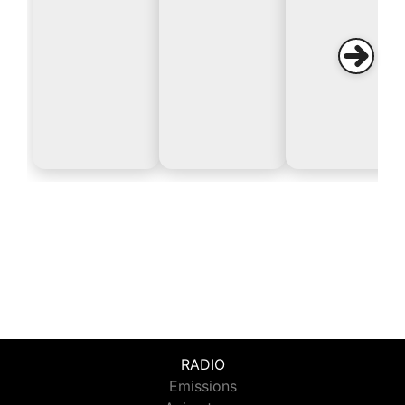
RADIO
Emissions