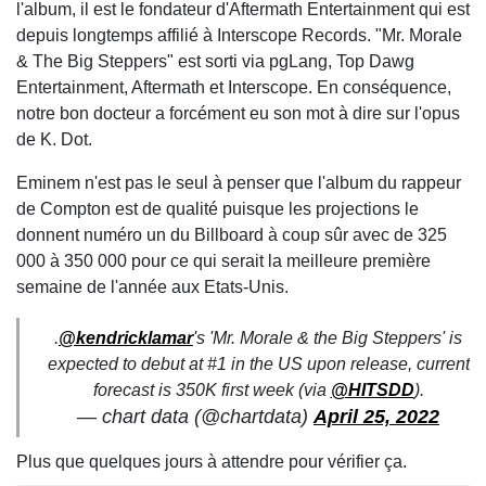
l'album, il est le fondateur d'Aftermath Entertainment qui est
depuis longtemps affilié à Interscope Records. "Mr. Morale
& The Big Steppers" est sorti via pgLang, Top Dawg
Entertainment, Aftermath et Interscope. En conséquence,
notre bon docteur a forcément eu son mot à dire sur l'opus
de K. Dot.
Eminem n'est pas le seul à penser que l'album du rappeur
de Compton est de qualité puisque les projections le
donnent numéro un du Billboard à coup sûr avec de 325
000 à 350 000 pour ce qui serait la meilleure première
semaine de l'année aux Etats-Unis.
.
@kendricklamar
's 'Mr. Morale & the Big Steppers' is
expected to debut at #1 in the US upon release, current
forecast is 350K first week (via
@HITSDD
).
— chart data (@chartdata)
April 25, 2022
Plus que quelques jours à attendre pour vérifier ça.