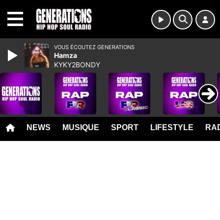
MENU
VOUS ÉCOUTEZ GENERATIONS
Hamza
KYKY2BONDY
NEWS
MUSIQUE
SPORT
LIFESTYLE
RAD