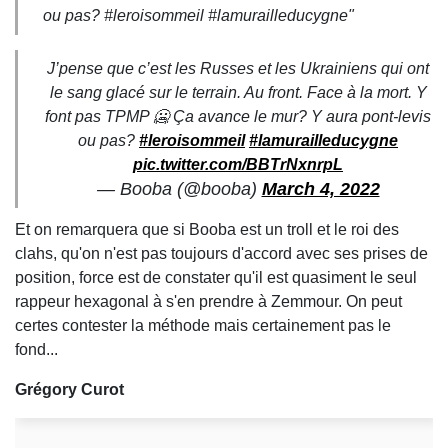
ou pas? #leroisommeil #lamurailleducygne"
J’pense que c’est les Russes et les Ukrainiens qui ont
le sang glacé sur le terrain. Au front. Face à la mort. Y
font pas TPMP 🥶 Ça avance le mur? Y aura pont-levis
ou pas?
#leroisommeil
#lamurailleducygne
pic.twitter.com/BBTrNxnrpL
— Booba (@booba)
March 4, 2022
Et on remarquera que si Booba est un troll et le roi des
clahs, qu'on n'est pas toujours d'accord avec ses prises de
position, force est de constater qu'il est quasiment le seul
rappeur hexagonal à s'en prendre à Zemmour. On peut
certes contester la méthode mais certainement pas le
fond...
Grégory Curot