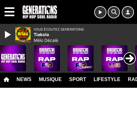
MENU
VOUS ÉCOUTEZ GENERATIONS
Tiakola
Mélo Décalé
NEWS
MUSIQUE
SPORT
LIFESTYLE
RAD