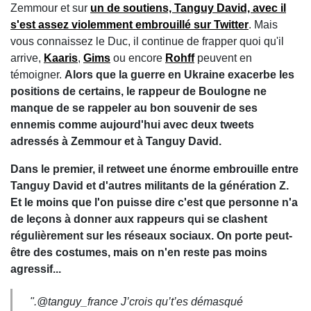
Zemmour et sur
un de soutiens, Tanguy David, avec il
s'est assez violemment embrouillé sur Twitter
. Mais
vous connaissez le Duc, il continue de frapper quoi qu'il
arrive,
Kaaris
,
Gims
ou encore
Rohff
peuvent en
témoigner.
Alors que la guerre en Ukraine exacerbe les
positions de certains, le rappeur de Boulogne ne
manque de se rappeler au bon souvenir de ses
ennemis comme aujourd'hui avec deux tweets
adressés à Zemmour et à Tanguy David.
Dans le premier, il retweet une énorme embrouille entre
Tanguy David et d'autres militants de la génération Z.
Et le moins que l'on puisse dire c'est que personne n'a
de leçons à donner aux rappeurs qui se clashent
régulièrement sur les réseaux sociaux. On porte peut-
être des costumes, mais on n'en reste pas moins
agressif...
".@tanguy_france J’crois qu’t’es démasqué