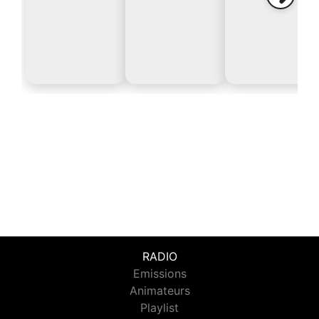
RADIO
Emissions
Animateurs
Playlist