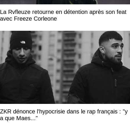
La Rvfleuze retourne en détention après son feat
avec Freeze Corleone
ZKR dénonce l'hypocrisie dans le rap français : "y
a que Maes..."