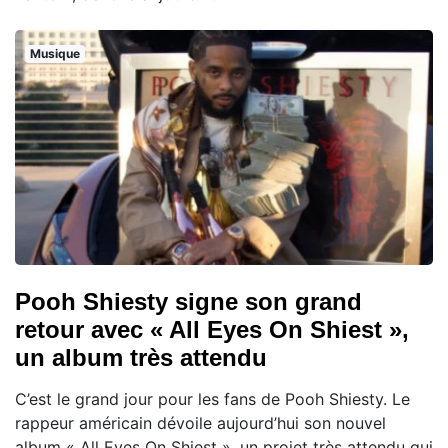
Musique
Pooh Shiesty signe son grand
retour avec « All Eyes On Shiest »,
un album très attendu
C’est le grand jour pour les fans de Pooh Shiesty. Le
rappeur américain dévoile aujourd’hui son nouvel
album « All Eyes On Shiest », un projet très attendu qui