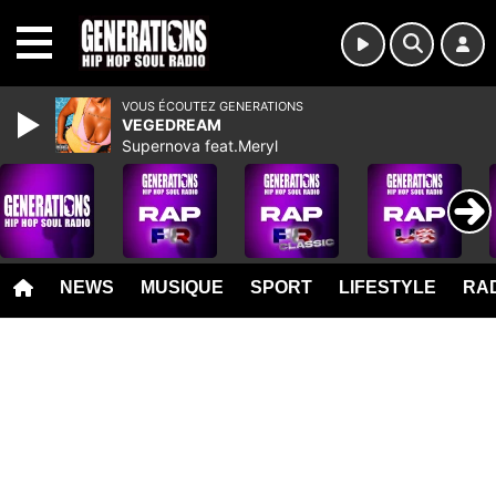
MENU
VOUS ÉCOUTEZ GENERATIONS
VEGEDREAM
Supernova feat.Meryl
NEWS
MUSIQUE
SPORT
LIFESTYLE
RAD