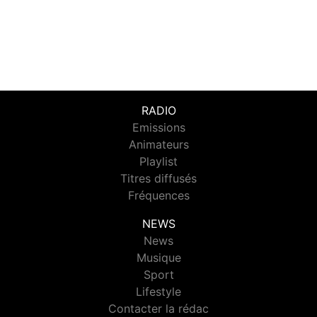
RADIO
Emissions
Animateurs
Playlist
Titres diffusés
Fréquences
NEWS
News
Musique
Sport
Lifestyle
Contacter la rédac