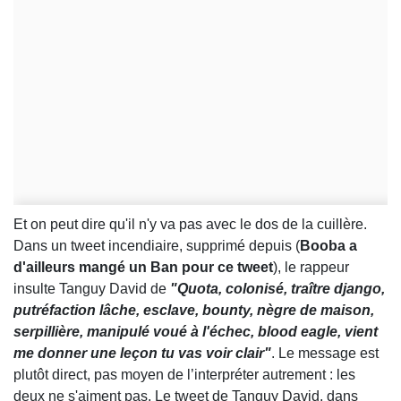
Et on peut dire qu'il n'y va pas avec le dos de la cuillère.
Dans un tweet incendiaire, supprimé depuis (
Booba a
d'ailleurs mangé un Ban pour ce tweet
), le rappeur
insulte Tanguy David de
"Quota, colonisé, traître django,
putréfaction lâche, esclave, bounty, nègre de maison,
serpillière, manipulé voué à l'échec, blood eagle, vient
me donner une leçon tu vas voir clair"
. Le message est
plutôt direct, pas moyen de l’interpréter autrement : les
deux ne s'aiment pas. Le tweet de Tanguy David, dans