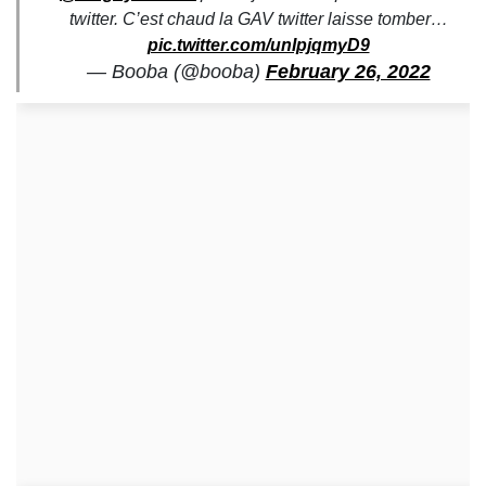
twitter. C’est chaud la GAV twitter laisse tomber…
pic.twitter.com/unIpjqmyD9
— Booba (@booba)
February 26, 2022