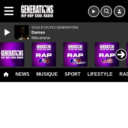
MENU
VOUS ÉCOUTEZ GENERATIONS
Damso
Macarena
NEWS
MUSIQUE
SPORT
LIFESTYLE
RAD