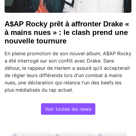
A$AP Rocky prêt à affronter Drake «
à mains nues » : le clash prend une
nouvelle tournure
En pleine promotion de son nouvel album, A$AP Rocky
a été interrogé sur son conflit avec Drake. Sans
détour, le rappeur de Harlem a assuré qu'il accepterait
de régler leurs différends lors d'un combat à mains
nues, une déclaration qui relance l'un des beefs les
plus médiatisés du rap actuel.
Voir toutes les news