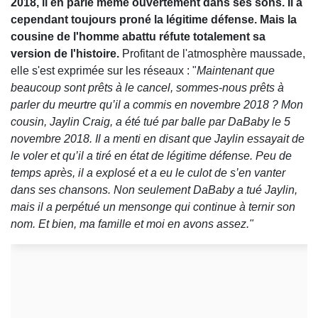
2018, il en parle même ouvertement dans ses sons. Il a
cependant toujours proné la légitime défense. Mais la
cousine de l'homme abattu réfute totalement sa
version de l'histoire.
Profitant de l'atmosphère maussade,
elle s'est exprimée sur les réseaux : "
Maintenant que
beaucoup sont prêts à le cancel, sommes-nous prêts à
parler du meurtre qu’il a commis en novembre 2018 ? Mon
cousin, Jaylin Craig, a été tué par balle par DaBaby le 5
novembre 2018. Il a menti en disant que Jaylin essayait de
le voler et qu’il a tiré en état de légitime défense. Peu de
temps après, il a explosé et a eu le culot de s’en vanter
dans ses chansons. Non seulement DaBaby a tué Jaylin,
mais il a perpétué un mensonge qui continue à ternir son
nom. Et bien, ma famille et moi en avons assez."