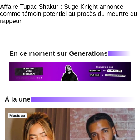
Affaire Tupac Shakur : Suge Knight annoncé
comme témoin potentiel au procès du meurtre du
rappeur
En ce moment sur Generations
À la une
Musique