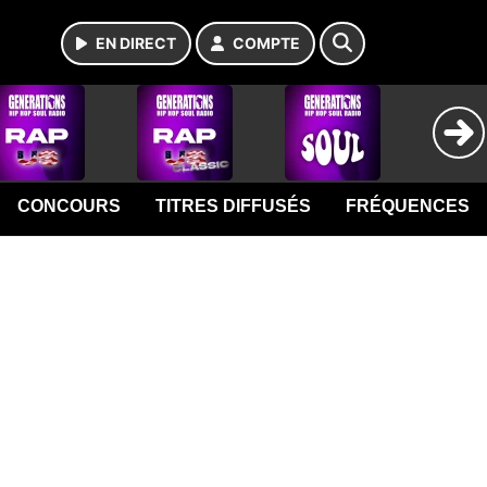
EN DIRECT
COMPTE
CONCOURS
TITRES DIFFUSÉS
FRÉQUENCES