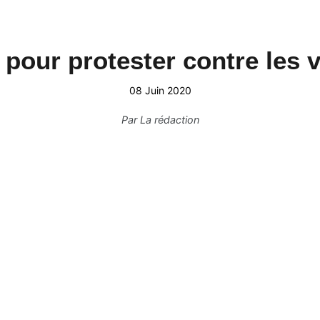
pour protester contre les
ces policières
08 Juin 2020
Par
La rédaction