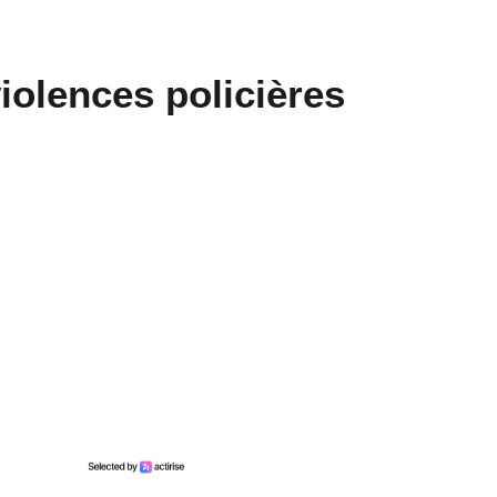
En ce moment sur
Generations