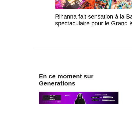
Rihanna fait sensation à la Barbade 
apparition spectaculaire pour le Gran
Kadooment Day