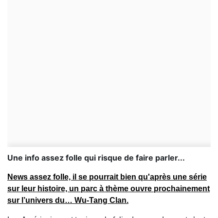
Une info assez folle qui risque de faire parler...
News assez folle, il se pourrait bien qu'après une série
sur leur histoire, un parc à thème ouvre prochainement
sur l’univers du…
Wu-Tang Clan.