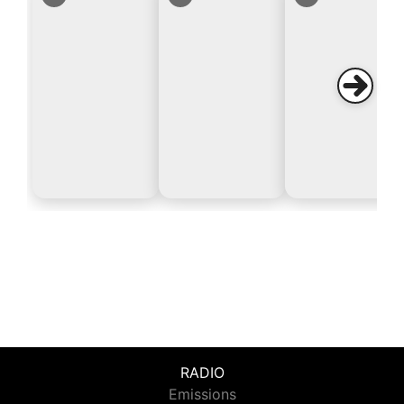
RADIO
Emissions