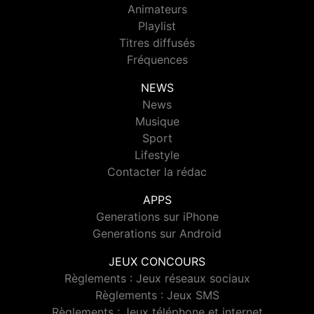
Animateurs
Playlist
Titres diffusés
Fréquences
NEWS
News
Musique
Sport
Lifestyle
Contacter la rédac
APPS
Generations sur iPhone
Generations sur Android
JEUX CONCOURS
Règlements : Jeux réseaux sociaux
Règlements : Jeux SMS
Règlements : Jeux téléphone et internet