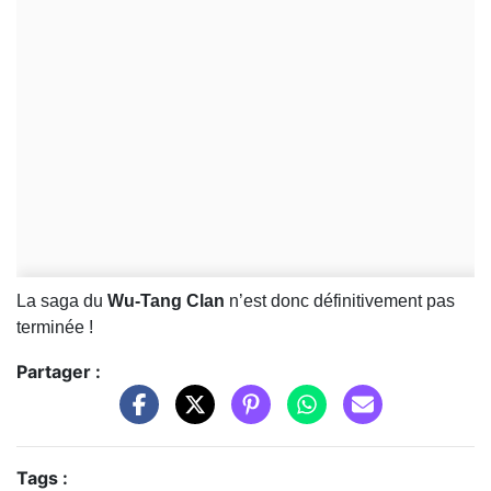
La saga du
Wu-Tang Clan
n’est donc définitivement pas
terminée !
Partager :
Tags :