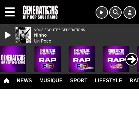
MENU
VOUS ÉCOUTEZ GENERATIONS
Ninho
Un Poco
NEWS
MUSIQUE
SPORT
LIFESTYLE
RAD