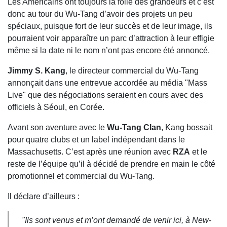
Les Américains ont toujours la folie des grandeurs et c’est
donc au tour du Wu-Tang d’avoir des projets un peu
spéciaux, puisque fort de leur succès et de leur image, ils
pourraient voir apparaître un parc d’attraction à leur effigie
même si la date ni le nom n’ont pas encore été annoncé.
Jimmy S. Kang
, le directeur commercial du Wu-Tang
annonçait dans une entrevue accordée au média "Mass
Live" que des négociations seraient en cours avec des
officiels à Séoul, en Corée.
Avant son aventure avec le
Wu-Tang Clan
, Kang bossait
pour quatre clubs et un label indépendant dans le
Massachusetts. C’est après une réunion avec
RZA
et le
reste de l’équipe qu’il à décidé de prendre en main le côté
promotionnel et commercial du Wu-Tang.
Il déclare d’ailleurs :
"Ils sont venus et m’ont demandé de venir ici, à New-