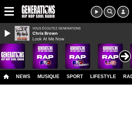
MENU
VOUS ÉCOUTEZ GENERATIONS
Chris Brown
Look At Me Now
NEWS
MUSIQUE
SPORT
LIFESTYLE
RAD