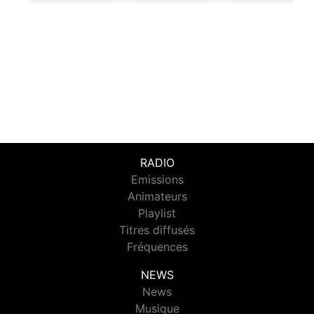
RADIO
Emissions
Animateurs
Playlist
Titres diffusés
Fréquences
NEWS
News
Musique