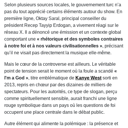
Selon plusieurs sources locales, le gouvernement turc n’a
pas du tout apprécié certains éléments autour du show. En
première ligne,
Oktay Saral
, principal conseiller du
président
Recep Tayyip Erdogan
, a vivement réagi sur le
réseau X. Il a dénoncé une émission et un contexte global
comportant une
« rhétorique et des symboles contraires
à notre foi et à nos valeurs civilisationnelles »
, précisant
qu’il ne visait pas directement la musique elle-même.
Mais le cœur de la controverse est ailleurs. Le véritable
point de tension serait le moment où la foule a scandé
«
I'm a God »
, titre emblématique de
Kanye West
sorti en
2013, repris en chœur par des dizaines de milliers de
spectateurs. Pour les autorités, ce type de slogan, perçu
comme spirituellement sensible, aurait franchi une ligne
rouge symbolique dans un pays où les questions de foi
occupent une place centrale dans le débat public.
Autre élément qui alimente la polémique : la présence et