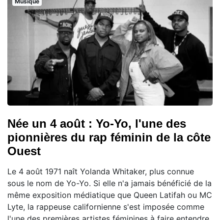
Musique
Née un 4 août : Yo-Yo, l'une des
pionnières du rap féminin de la côte
Ouest
Le 4 août 1971 naît Yolanda Whitaker, plus connue
sous le nom de Yo-Yo. Si elle n'a jamais bénéficié de la
même exposition médiatique que Queen Latifah ou MC
Lyte, la rappeuse californienne s'est imposée comme
l'une des premières artistes féminines à faire entendre