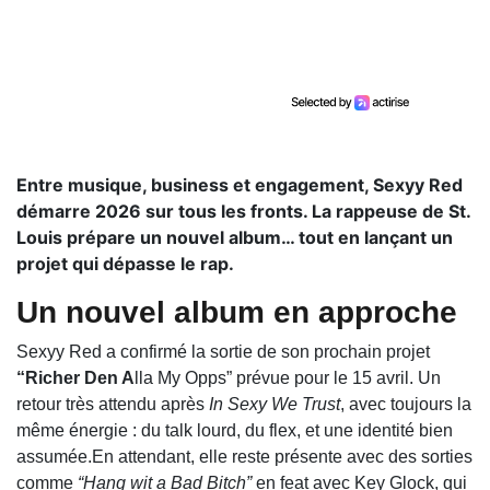
Entre musique, business et engagement, Sexyy Red
démarre 2026 sur tous les fronts. La rappeuse de St.
Louis prépare un nouvel album… tout en lançant un
projet qui dépasse le rap.
Un nouvel album en approche
Sexyy Red a confirmé la sortie de son prochain projet
“Richer Den A
lla My Opps” prévue pour le 15 avril. Un
retour très attendu après
In Sexy We Trust
, avec toujours la
même énergie : du talk lourd, du flex, et une identité bien
assumée.En attendant, elle reste présente avec des sorties
comme
“Hang wit a Bad Bitch”
en feat avec Key Glock, qui