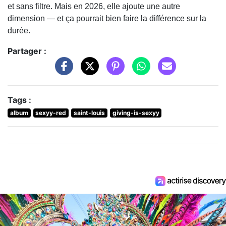
et sans filtre. Mais en 2026, elle ajoute une autre
dimension — et ça pourrait bien faire la différence sur la
durée.
Partager :
Tags :
album
sexyy-red
saint-louis
giving-is-sexyy