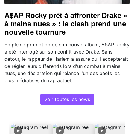
A$AP Rocky prêt à affronter Drake «
à mains nues » : le clash prend une
nouvelle tournure
En pleine promotion de son nouvel album, A$AP Rocky
a été interrogé sur son conflit avec Drake. Sans
détour, le rappeur de Harlem a assuré qu'il accepterait
de régler leurs différends lors d'un combat à mains
nues, une déclaration qui relance l'un des beefs les
plus médiatisés du rap actuel.
Voir toutes les news