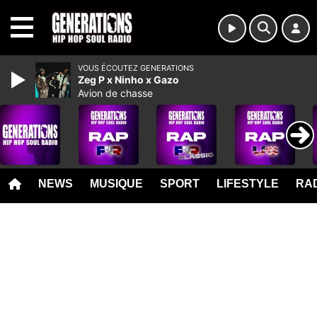
MENU
VOUS ÉCOUTEZ GENERATIONS
Zeg P x Ninho x Gazo
Avion de chasse
NEWS
MUSIQUE
SPORT
LIFESTYLE
RAD