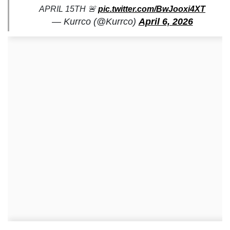
APRIL 15TH 🚨
pic.twitter.com/BwJooxi4XT
— Kurrco (@Kurrco)
April 6, 2026