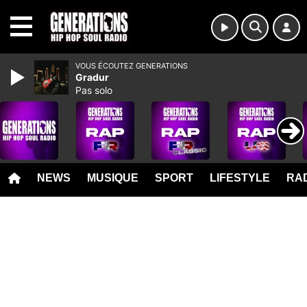
MENU
VOUS ÉCOUTEZ GENERATIONS
Gradur
Pas solo
NEWS
MUSIQUE
SPORT
LIFESTYLE
RAD