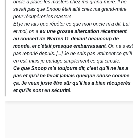
oncle a placé les masters chez ma grand-mère. Il ne
savait pas que Snoop était allé chez ma grand-mère
pour récupérer les masters.
Et je ne fais que répéter ce que mon oncle m'a dit. Lui
et moi, on a
eu une grosse altercation récemment
au concert de Warren G, devant beaucoup de
monde, et c’était presque embarrassant
. On ne s’est
pas reparlé depuis. [...] Je ne sais pas vraiment ce qu’il
en est, mais je partage simplement ce qui circule.
Ce que Snoop m’a toujours dit, c’est qu’il ne les a
pas et qu’il ne ferait jamais quelque chose comme
ça. Je veux juste être sûr qu’il les a bien récupérés
et qu’ils sont en sécurité.