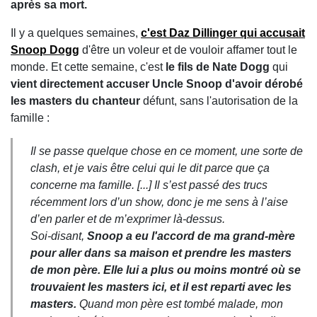
après sa mort.
Il y a quelques semaines,
c'est Daz Dillinger qui accusait
Snoop Dogg
d'être un voleur et de vouloir affamer tout le
monde. Et cette semaine, c'est
le fils de Nate Dogg
qui
vient directement accuser Uncle Snoop d'avoir dérobé
les masters du chanteur
défunt, sans l'autorisation de la
famille :
Il se passe quelque chose en ce moment, une sorte de
clash, et je vais être celui qui le dit parce que ça
concerne ma famille. [...] Il s’est passé des trucs
récemment lors d’un show, donc je me sens à l’aise
d’en parler et de m’exprimer là-dessus.
Soi-disant,
Snoop a eu l'accord de ma grand-mère
pour aller dans sa maison et prendre les masters
de mon père. Elle lui a plus ou moins montré où se
trouvaient les masters ici, et il est reparti avec les
masters.
Quand mon père est tombé malade, mon