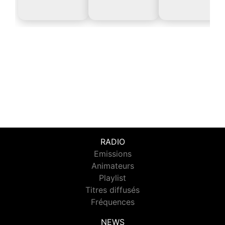
RADIO
Emissions
Animateurs
Playlist
Titres diffusés
Fréquences
NEWS