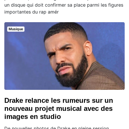
un disque qui doit confirmer sa place parmi les figures
importantes du rap amér
Musique
Drake relance les rumeurs sur un
nouveau projet musical avec des
images en studio
De nouvelles photos de Drake en pleine session