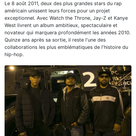
Le 8 août 2011, deux des plus grandes stars du rap
américain unissent leurs forces pour un projet
exceptionnel. Avec Watch the Throne, Jay-Z et Kanye
West livrent un album ambitieux, spectaculaire et
novateur qui marquera profondément les années 2010.
Quinze ans après sa sortie, il reste l'une des
collaborations les plus emblématiques de l'histoire du
hip-hop.