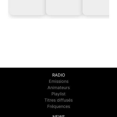
RADIO
Emissions
Animateurs
Playlist
Titres diffusés
Fréquences
NEWS