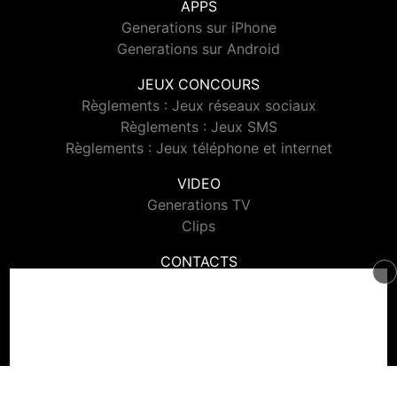
APPS
Generations sur iPhone
Generations sur Android
JEUX CONCOURS
Règlements : Jeux réseaux sociaux
Règlements : Jeux SMS
Règlements : Jeux téléphone et internet
VIDEO
Generations TV
Clips
CONTACTS
Contacter Generations