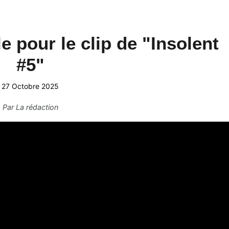
le pour le clip de "Insolent
#5"
27 Octobre 2025
Par
La rédaction