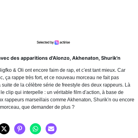
avec des apparitions d'Alonzo, Akhenaton, Shurik'n
igfko & Oli ont encore faim de rap, et c'est tant mieux. Car
uc, ça rappe très fort, et ce nouveau morceau ne fait pas
 la suite de la célèbre série de freestyle des deux rappeurs. Là
le clip qui interpelle : un véritable film d'action, à base de
ux rappeurs marseillais comme Akhenaton, Shurik'n ou encore
on morceau, que demander de plus ?