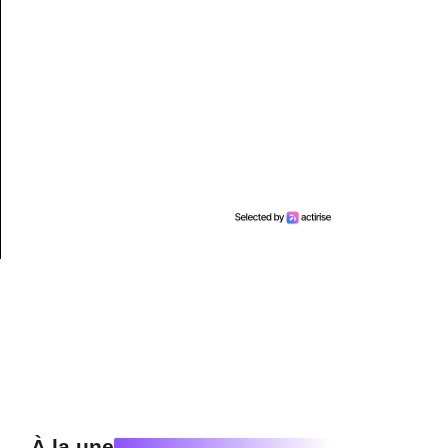
À la une