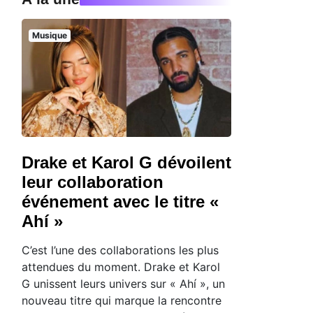
Musique
Drake et Karol G dévoilent
leur collaboration
événement avec le titre «
Ahí »
C’est l’une des collaborations les plus
attendues du moment. Drake et Karol
G unissent leurs univers sur « Ahí », un
nouveau titre qui marque la rencontre