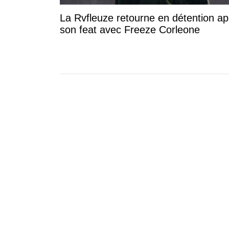
La Rvfleuze retourne en détention ap
son feat avec Freeze Corleone