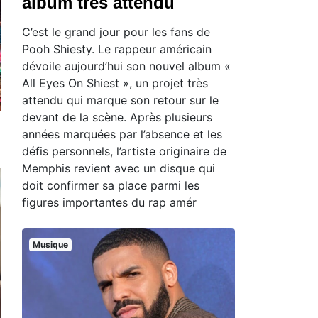
album très attendu
C’est le grand jour pour les fans de
Pooh Shiesty. Le rappeur américain
dévoile aujourd’hui son nouvel album «
All Eyes On Shiest », un projet très
attendu qui marque son retour sur le
devant de la scène. Après plusieurs
années marquées par l’absence et les
défis personnels, l’artiste originaire de
Memphis revient avec un disque qui
doit confirmer sa place parmi les
figures importantes du rap amér
Musique