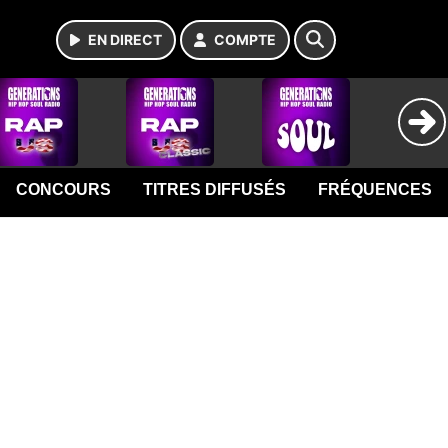
EN DIRECT
COMPTE
CONCOURS
TITRES DIFFUSÉS
FRÉQUENCES