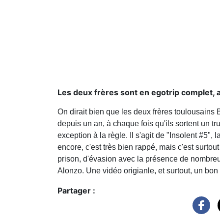
Les deux frères sont en egotrip complet, 
On dirait bien que les deux frères toulousains B
depuis un an, à chaque fois qu'ils sortent un tr
exception à la règle. Il s'agit de "Insolent #5",
encore, c'est très bien rappé, mais c'est surtout 
prison, d'évasion avec la présence de nombre
Alonzo. Une vidéo origianle, et surtout, un b
Partager :