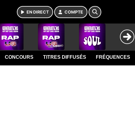
EN DIRECT
COMPTE
CONCOURS
TITRES DIFFUSÉS
FRÉQUENCES