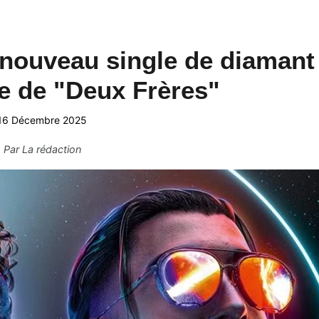
 nouveau single de diamant
re de "Deux Frères"
16 Décembre 2025
Par
La rédaction