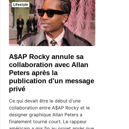
Lifestyle
A$AP Rocky annule sa
collaboration avec Allan
Peters après la
publication d'un message
privé
Ce qui devait être le début d'une
collaboration entre A$AP Rocky et le
designer graphique Allan Peters a
finalement tourné court. Le rappeur
américain a mis fin au projet après que