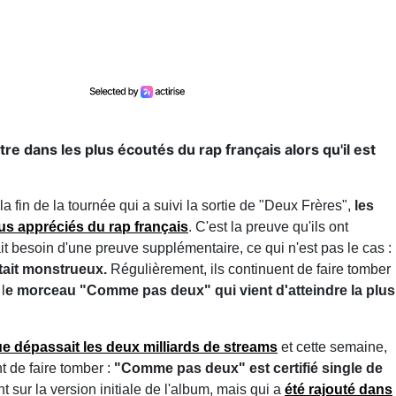
re dans les plus écoutés du rap français alors qu'il est
a fin de la tournée qui a suivi la sortie de "Deux Frères",
les
plus appréciés du rap français
. C'est la preuve qu'ils ont
ait besoin d'une preuve supplémentaire, ce qui n'est pas le cas :
était monstrueux.
Régulièrement, ils continuent de faire tomber
l
e morceau "Comme pas deux" qui vient d'atteindre la plus
ue dépassait les deux milliards de streams
et cette semaine,
 de faire tomber :
"Comme pas deux" est certifié single de
sent sur la version initiale de l'album, mais qui a
été rajouté dans