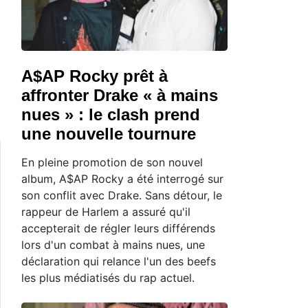
A$AP Rocky prêt à
affronter Drake « à mains
nues » : le clash prend
une nouvelle tournure
En pleine promotion de son nouvel
album, A$AP Rocky a été interrogé sur
son conflit avec Drake. Sans détour, le
rappeur de Harlem a assuré qu'il
accepterait de régler leurs différends
lors d'un combat à mains nues, une
déclaration qui relance l'un des beefs
les plus médiatisés du rap actuel.