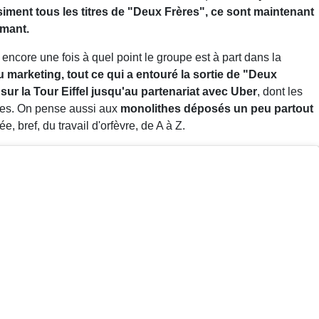
iment tous les titres de "Deux Frères", ce sont maintenant
amant.
core une fois à quel point le groupe est à part dans la
 marketing, tout ce qui a entouré la sortie de "Deux
p sur la Tour Eiffel jusqu'au partenariat avec Uber
, dont les
rses. On pense aussi aux
monolithes déposés un peu partout
, bref, du travail d'orfèvre, de A à Z.