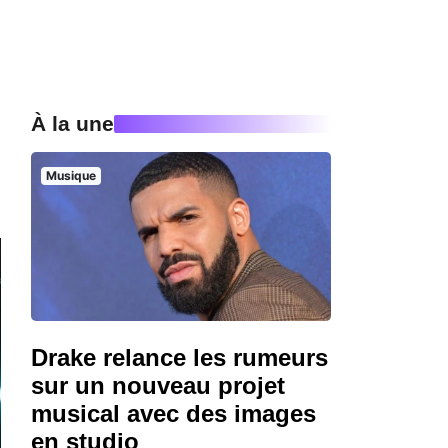
À la une
Musique
Drake relance les rumeurs
sur un nouveau projet
musical avec des images
en studio