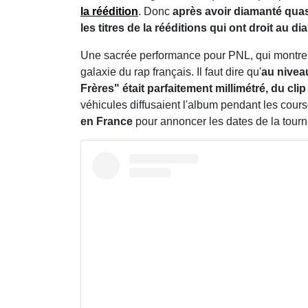
la réédition
. Donc
après avoir diamanté quas
les titres de la rééditions qui ont droit au di
Une sacrée performance pour PNL, qui montre en
galaxie du rap français. Il faut dire qu'
au niveau
Frères" était parfaitement millimétré, du cli
véhicules diffusaient l'album pendant les cou
en France
pour annoncer les dates de la tournée