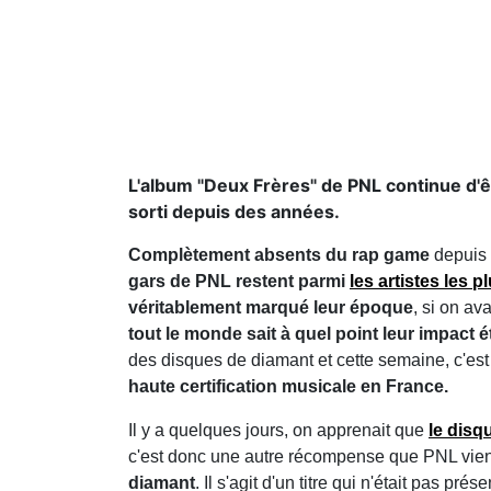
L'album "Deux Frères" de PNL continue d'êt
sorti depuis des années.
Complètement absents du rap game
depuis l
gars de PNL restent parmi
les artistes les 
véritablement marqué leur époque
, si on av
tout le monde sait à quel point leur impact 
des disques de diamant et cette semaine, c'est 
haute certification musicale en France.
Il y a quelques jours, on apprenait que
le disq
c'est donc une autre récompense que PNL vient
diamant
. Il s'agit d'un titre qui n'était pas pré