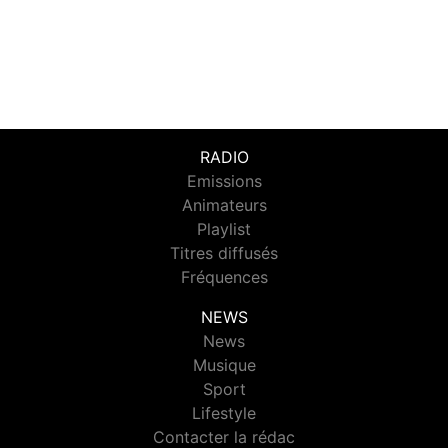
RADIO
Emissions
Animateurs
Playlist
Titres diffusés
Fréquences
NEWS
News
Musique
Sport
Lifestyle
Contacter la rédac