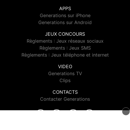
APPS
Generations sur iPhone
Generations sur Android
JEUX CONCOURS
Règlements : Jeux réseaux sociaux
Règlements : Jeux SMS
Règlements : Jeux téléphone et internet
VIDEO
Generations TV
Clips
CONTACTS
Contacter Generations