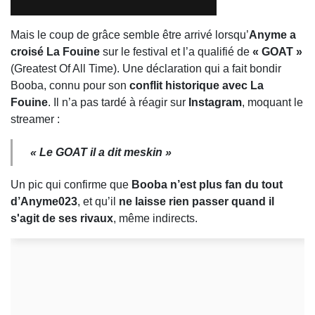
Mais le coup de grâce semble être arrivé lorsqu’
Anyme a
croisé La Fouine
sur le festival et l’a qualifié de
« GOAT »
(Greatest Of All Time). Une déclaration qui a fait bondir
Booba, connu pour son
conflit historique avec La
Fouine
. Il n’a pas tardé à réagir sur
Instagram
, moquant le
streamer :
« Le GOAT il a dit meskin »
Un pic qui confirme que
Booba n’est plus fan du tout
d’Anyme023
, et qu’il
ne laisse rien passer quand il
s'agit de ses rivaux
, même indirects.