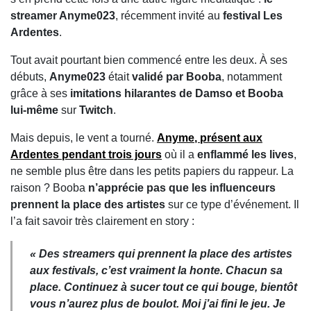
streamer Anyme023
, récemment invité au
festival Les
Ardentes
.
Tout avait pourtant bien commencé entre les deux. À ses
débuts,
Anyme023
était
validé par Booba
, notamment
grâce à ses
imitations hilarantes de Damso et Booba
lui-même
sur
Twitch
.
Mais depuis, le vent a tourné.
Anyme
, présent aux
Ardentes pendant trois jours
où il a
enflammé les lives
,
ne semble plus être dans les petits papiers du rappeur. La
raison ? Booba
n’apprécie pas que les influenceurs
prennent la place des artistes
sur ce type d’événement. Il
l’a fait savoir très clairement en story :
« Des streamers qui prennent la place des artistes
aux festivals, c’est vraiment la honte. Chacun sa
place. Continuez à sucer tout ce qui bouge, bientôt
vous n’aurez plus de boulot. Moi j’ai fini le jeu. Je