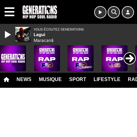
MENU
VOUS ÉCOUTEZ GENERATIONS
Lagui
Maracanã
NEWS
MUSIQUE
SPORT
LIFESTYLE
RAD