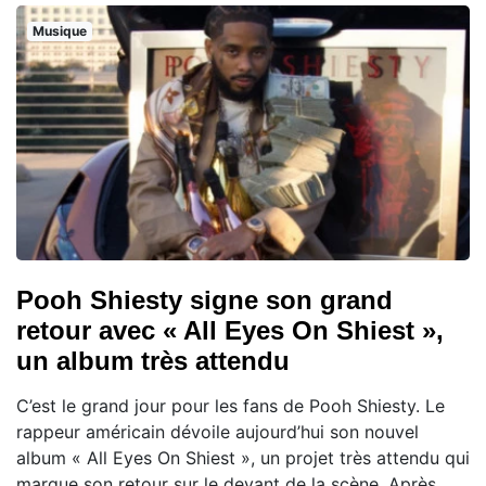
Musique
Pooh Shiesty signe son grand
retour avec « All Eyes On Shiest »,
un album très attendu
C’est le grand jour pour les fans de Pooh Shiesty. Le
rappeur américain dévoile aujourd’hui son nouvel
album « All Eyes On Shiest », un projet très attendu qui
marque son retour sur le devant de la scène. Après