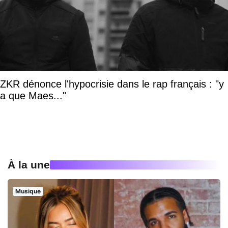
ZKR dénonce l'hypocrisie dans le rap français : "y
a que Maes..."
À la une
Musique