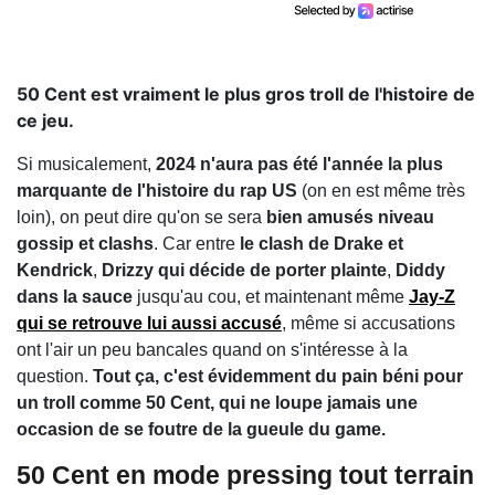
50 Cent est vraiment le plus gros troll de l'histoire de
ce jeu.
Si musicalement,
2024 n'aura pas été l'année la plus
marquante de l'histoire du rap US
(on en est même très
loin), on peut dire qu'on se sera
bien amusés niveau
gossip et clashs
. Car entre
le clash de Drake et
Kendrick
,
Drizzy qui décide de porter plainte
,
Diddy
dans la sauce
jusqu'au cou, et maintenant même
Jay-Z
qui se retrouve lui aussi accusé
, même si accusations
ont l'air un peu bancales quand on s'intéresse à la
question.
Tout ça, c'est évidemment du pain béni pour
un troll comme 50 Cent, qui ne loupe jamais une
occasion de se foutre de la gueule du game.
50 Cent en mode pressing tout terrain