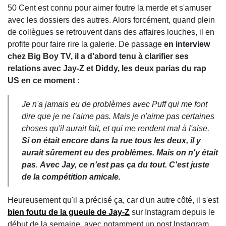
50 Cent est connu pour aimer foutre la merde et s'amuser
avec les dossiers des autres. Alors forcément, quand plein
de collègues se retrouvent dans des affaires louches, il en
profite pour faire rire la galerie. De passage
en interview
chez Big Boy TV, il a d'abord tenu à clarifier ses
relations avec Jay-Z et Diddy, les deux parias du rap
US en ce moment :
Je n'a jamais eu de problèmes avec Puff qui me font
dire que je ne l'aime pas. Mais je n'aime pas certaines
choses qu'il aurait fait, et qui me rendent mal à l'aise.
Si on était encore dans la rue tous les deux, il y
aurait sûrement eu des problèmes. Mais on n'y était
pas
.
Avec Jay, ce n'est pas ça du tout. C'est juste
de la compétition amicale.
Heureusement qu'il a précisé ça, car d'un autre côté, il s'est
bien foutu de la gueule de Jay-Z
sur Instagram depuis le
début de la semaine, avec notamment un post Instagram