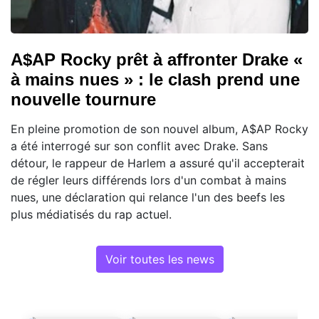
A$AP Rocky prêt à affronter Drake «
à mains nues » : le clash prend une
nouvelle tournure
En pleine promotion de son nouvel album, A$AP Rocky
a été interrogé sur son conflit avec Drake. Sans
détour, le rappeur de Harlem a assuré qu'il accepterait
de régler leurs différends lors d'un combat à mains
nues, une déclaration qui relance l'un des beefs les
plus médiatisés du rap actuel.
Voir toutes les news