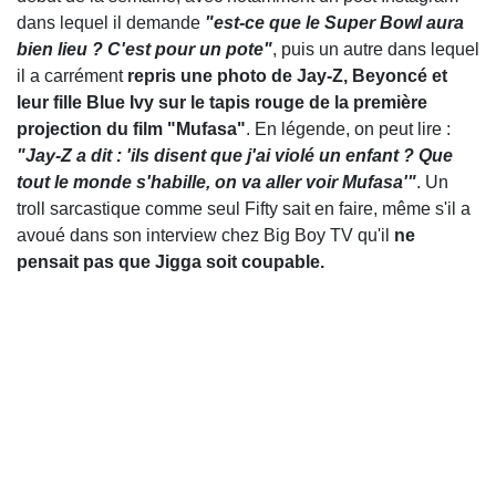
dans lequel il demande
"est-ce que le Super Bowl aura
bien lieu ? C'est pour un pote"
, puis un autre dans lequel
il a carrément
repris une photo de Jay-Z, Beyoncé et
leur fille Blue Ivy sur le tapis rouge de la première
projection du film "Mufasa"
. En légende, on peut lire :
"Jay-Z a dit : 'ils disent que j'ai violé un enfant ? Que
tout le monde s'habille, on va aller voir Mufasa'"
. Un
troll sarcastique comme seul Fifty sait en faire, même s'il a
avoué dans son interview chez Big Boy TV qu'il
ne
pensait pas que Jigga soit coupable.