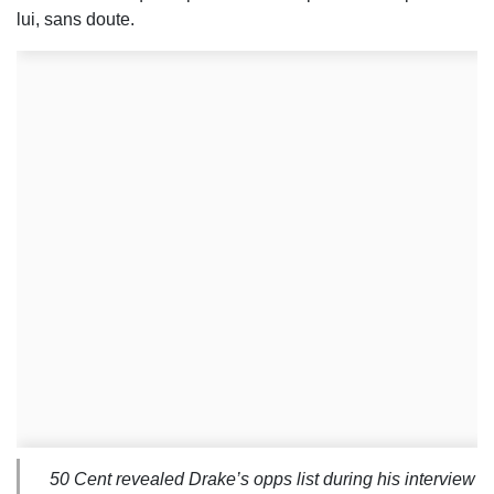
lui, sans doute.
50 Cent revealed Drake’s opps list during his interview