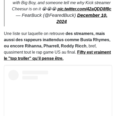
with Big Boy, and someone tell me why Kick streamer
Cheesur is on it 😭😭😭
pic.twitter.com/42aQDD8f8c
— FearBuck (@FearedBuck)
December 10,
2024
Une liste sur laquelle on retrouve
des streamers, mais
aussi des rappeurs inattendus comme Busta Rhymes,
ou encore Rihanna, Pharrell, Roddy Ricch
, bref,
quasiment tout le rap game US au final.
Fifty est vraiment
le "top troller" qu'il pense être.