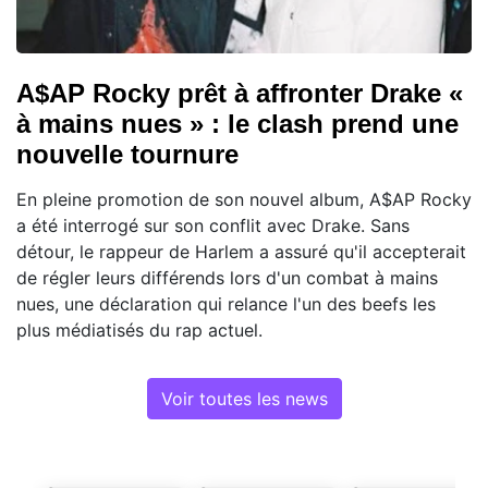
A$AP Rocky prêt à affronter Drake «
à mains nues » : le clash prend une
nouvelle tournure
En pleine promotion de son nouvel album, A$AP Rocky
a été interrogé sur son conflit avec Drake. Sans
détour, le rappeur de Harlem a assuré qu'il accepterait
de régler leurs différends lors d'un combat à mains
nues, une déclaration qui relance l'un des beefs les
plus médiatisés du rap actuel.
Voir toutes les news