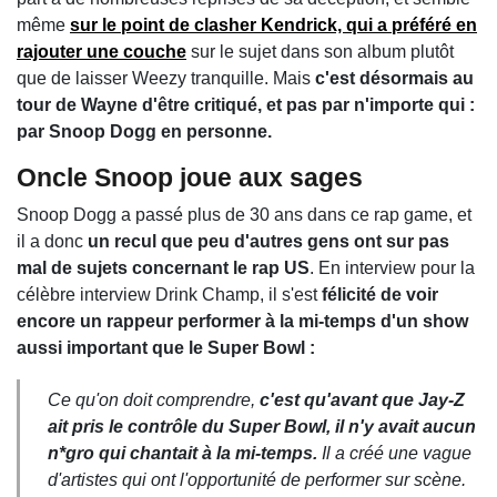
même
sur le point de clasher Kendrick, qui a préféré en
rajouter une couche
sur le sujet dans son album plutôt
que de laisser Weezy tranquille. Mais
c'est désormais au
tour de Wayne d'être critiqué, et pas par n'importe qui :
par Snoop Dogg en personne.
Oncle Snoop joue aux sages
Snoop Dogg a passé plus de 30 ans dans ce rap game, et
il a donc
un recul que peu d'autres gens ont sur pas
mal de sujets concernant le rap US
. En interview pour la
célèbre interview Drink Champ, il s'est
félicité de voir
encore un rappeur performer à la mi-temps d'un show
aussi important que le Super Bowl :
Ce qu'on doit comprendre,
c'est qu'avant que Jay-Z
ait pris le contrôle du Super Bowl, il n'y avait aucun
n*gro qui chantait à la mi-temps.
Il a créé une vague
d'artistes qui ont l'opportunité de performer sur scène.