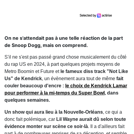
On ne s'attendait pas à une telle réaction de la part
de Snoop Dogg, mais on comprend.
S'il ne s'est pas passé grand chose musicalement du côté
du rap US en 2024, à part quelques projets moyens de
Metro Boomin et Future et
le fameux diss track "Not Like
Us" de Kendrick
, un évènement aura tout de même
fait
couler beaucoup d'encre :
le choix de Kendrick Lamar
pour performer à la mi-temps du Super Bowl
, dans
quelques semaines.
Un show qui aura lieu à la Nouvelle-Orléans
, ce qui a
donc fait polémique, car
Lil Wayne aurait dû selon toute
évidence monter sur scène ce soir-là
. Il a d'ailleurs fait
part à de nombreuses reprises de sa déception, et semble