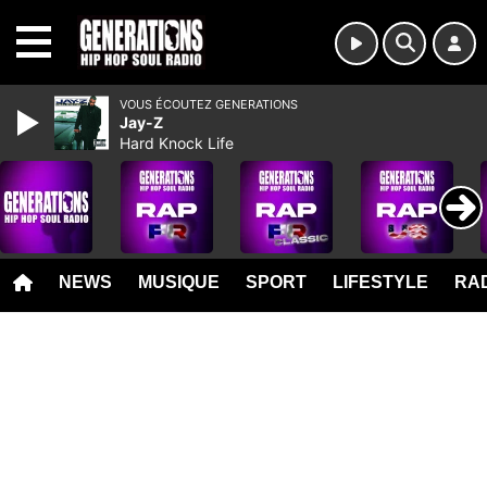
MENU
VOUS ÉCOUTEZ GENERATIONS
Jay-Z
Hard Knock Life
NEWS
MUSIQUE
SPORT
LIFESTYLE
RAD