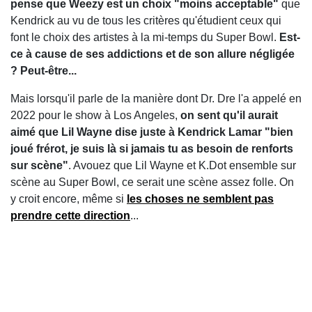
pense que Weezy est un choix "moins acceptable"
que
Kendrick au vu de tous les critères qu'étudient ceux qui
font le choix des artistes à la mi-temps du Super Bowl.
Est-
ce à cause de ses addictions et de son allure négligée
? Peut-être...
Mais lorsqu'il parle de la manière dont Dr. Dre l'a appelé en
2022 pour le show à Los Angeles,
on sent qu'il aurait
aimé que Lil Wayne dise juste à Kendrick Lamar "bien
joué frérot, je suis là si jamais tu as besoin de renforts
sur scène"
. Avouez que Lil Wayne et K.Dot ensemble sur
scène au Super Bowl, ce serait une scène assez folle. On
y croit encore, même si
les choses ne semblent pas
prendre cette direction
...