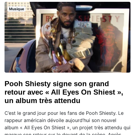
Musique
Pooh Shiesty signe son grand
retour avec « All Eyes On Shiest »,
un album très attendu
C’est le grand jour pour les fans de Pooh Shiesty. Le
rappeur américain dévoile aujourd’hui son nouvel
album « All Eyes On Shiest », un projet très attendu qui
marque son retour sur le devant de la scène. Après