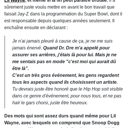
Lil Wayne
, et même si la fin peut paraître brutale
, il a
sûrement juste voulu mettre en avant le bon travail que
faisait Jay-Z dans la programmation du Super Bowl, dont il
est responsable depuis quelques années seulement. Il
enchaîne ensuite en déclarant :
Je n'ai jamais pleuré à cause de ça, je ne me suis
jamais énervé.
Quand Dr. Dre m'a appelé pour
assurer ses arrières, j'étais là pour lui. Mais je ne
me sentais pas en mode "c'est moi qui aurait dû
être là".
C'est un très gros événement, les gens regardent
tous les aspects quand ils choisissent un artiste.
Tu devrais juste être honoré que le Hip Hop soit visible
dans ce genre d'événement, pour nous tous, et ne pas
haïr le gars choisi, juste être heureux.
Des mots qui sont assez durs quand même pour Lil
Wayne, avec lesquels on comprend que Snoop Dogg