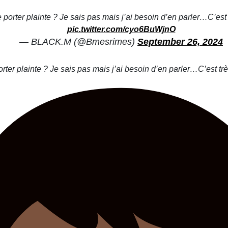
porter plainte ? Je sais pas mais j’ai besoin d’en parler…C’est 
pic.twitter.com/cyo6BuWjnO
— BLACK.M (@Bmesrimes)
September 26, 2024
rter plainte ? Je sais pas mais j’ai besoin d’en parler…C’est trè