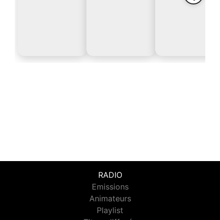
RADIO
Emissions
Animateurs
Playlist