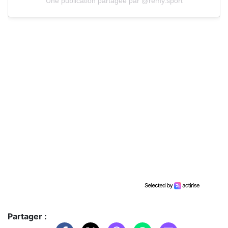
Une publication partagée par @remy.sport
Partager :