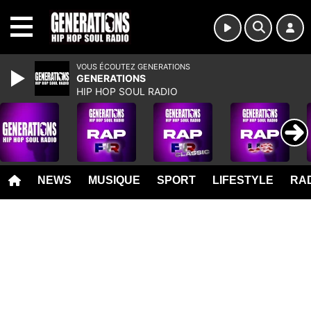
MENU
VOUS ÉCOUTEZ GENERATIONS
GENERATIONS
HIP HOP SOUL RADIO
NEWS
MUSIQUE
SPORT
LIFESTYLE
RAD