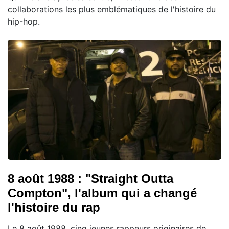
collaborations les plus emblématiques de l'histoire du
hip-hop.
8 août 1988 : "Straight Outta
Compton", l'album qui a changé
l'histoire du rap
Le 8 août 1988, cinq jeunes rappeurs originaires de