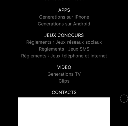
APPS
Generations sur iPhone
Generations sur Android
JEUX CONCOURS
Règlements : Jeux réseaux sociaux
Règlements : Jeux SMS
Règlements : Jeux téléphone et internet
VIDEO
Generations TV
Clips
CONTACTS
Contacter Generations