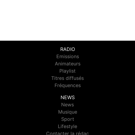
RADIO
Emissions
Animateurs
Playlist
Titres diffusés
Fréquences
NEWS
News
Musique
Sport
Lifestyle
Contacter la rédac