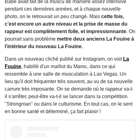
Babe avait fait de la muscu de manière assez intensive
pendant ces dernières années, et à chaque nouvelle
photo, on le retrouvait un peu changé. Mais
cette fois,
c’est encore un autre niveau et la prise de masse du
rappeur est complètement folle, et impressionnante
. On
pourrait sans problème
mettre deux anciens La Fouine à
l'intérieur du nouveau La Fouine.
Dans un nouveau cliché publié sur Instagram, on voit
La
Fouine
, habillé d'un maillot du Maroc, dans ce qui
ressemble à une salle de musculation à Las Vegas. Un
lieu qu'il doit fréquenter très souvent, au vu de sa nouvelle
carrure très imposante. On se demande où le rappeur va-t-
il s'arrêter, peut-être va-t-il se lancer dans la compétition
"Strongman" ou dans le culturisme. En tout cas, on le sent
en bonne santé et déterminé, ça fait plaisir !