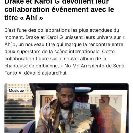
Drake et Karol G dévoilent leur
collaboration événement avec le
titre « Ahí »
C’est l’une des collaborations les plus attendues du
moment. Drake et Karol G unissent leurs univers sur «
Ahí », un nouveau titre qui marque la rencontre entre
deux superstars de la scène internationale. Cette
collaboration figure sur le nouvel album de la
chanteuse colombienne, « No Me Arrepiento de Sentir
Tanto », dévoilé aujourd’hui.
Musique