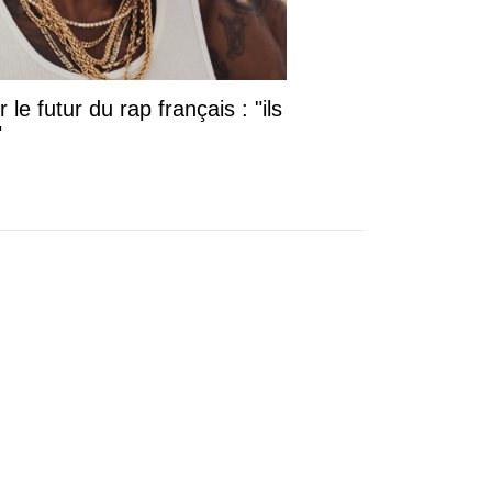
le futur du rap français : "ils
"