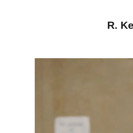
R. Ke