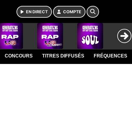
EN DIRECT
COMPTE
CONCOURS
TITRES DIFFUSÉS
FRÉQUENCES