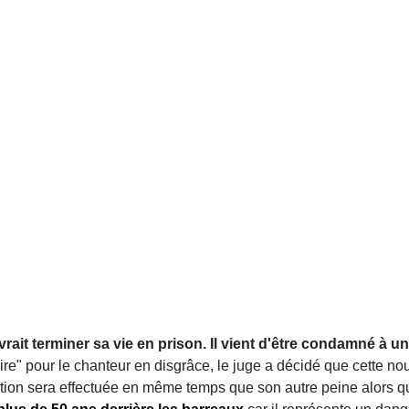
vrait terminer sa vie en prison. Il vient d'être condamné à 
oire" pour le chanteur en disgrâce, le juge a décidé que cette n
ction sera effectuée en même temps que son autre peine alors 