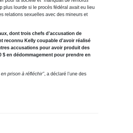
r pour la société et
"manquait de remords"
 plus lourde si le procès fédéral avait eu lieu
es relations sexuelles avec des mineurs et
aux, dont trois chefs d'accusation de
nt reconnu Kelly coupable d'avoir réalisé
autres accusations pour avoir produit des
 000 $ en dédommagement pour prendre en
n prison à réfléchir"
, a déclaré l'une des