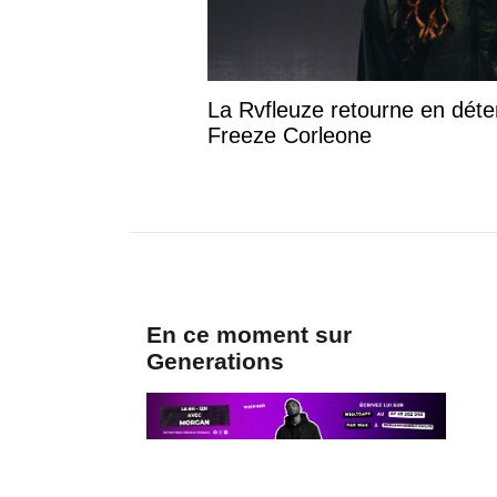
La Rvfleuze retourne en déte
Freeze Corleone
En ce moment sur
Generations