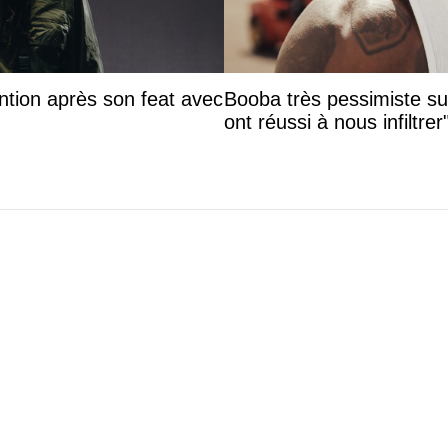
ntion après son feat avec
Booba très pessimiste sur 
ont réussi à nous infiltrer