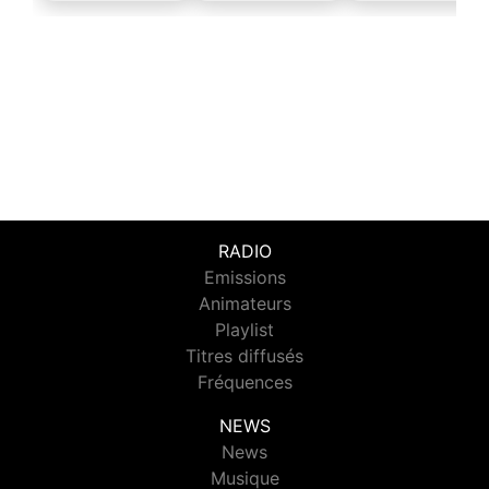
RADIO
Emissions
Animateurs
Playlist
Titres diffusés
Fréquences
NEWS
News
Musique