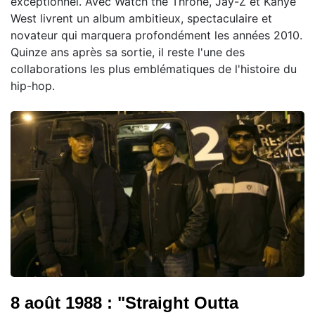
exceptionnel. Avec Watch the Throne, Jay-Z et Kanye
West livrent un album ambitieux, spectaculaire et
novateur qui marquera profondément les années 2010.
Quinze ans après sa sortie, il reste l'une des
collaborations les plus emblématiques de l'histoire du
hip-hop.
8 août 1988 : "Straight Outta