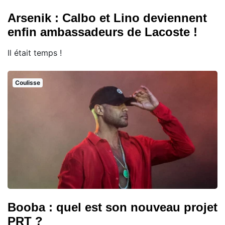
Arsenik : Calbo et Lino deviennent
enfin ambassadeurs de Lacoste !
Il était temps !
Coulisse
Booba : quel est son nouveau projet
PRT ?