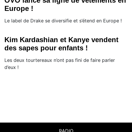
OVO lance sa ligne de vêtements en
Europe !
​Le label de Drake se diversifie et s’étend en Europe !
Kim Kardashian et Kanye vendent
des sapes pour enfants !
​Les deux tourtereaux n’ont pas fini de faire parler
d’eux !
RADIO