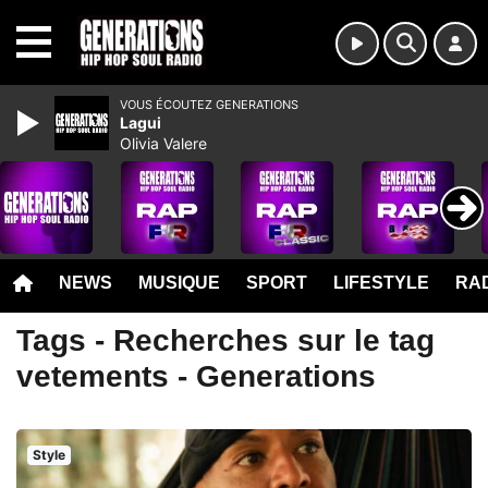
MENU
VOUS ÉCOUTEZ GENERATIONS
Lagui
Olivia Valere
NEWS
MUSIQUE
SPORT
LIFESTYLE
RAD
Tags - Recherches sur le tag
vetements - Generations
Style