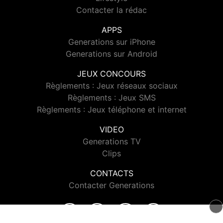
Contacter la rédac
APPS
Generations sur iPhone
Generations sur Android
JEUX CONCOURS
Règlements : Jeux réseaux sociaux
Règlements : Jeux SMS
Règlements : Jeux téléphone et internet
VIDEO
Generations TV
Clips
CONTACTS
Contacter Generations