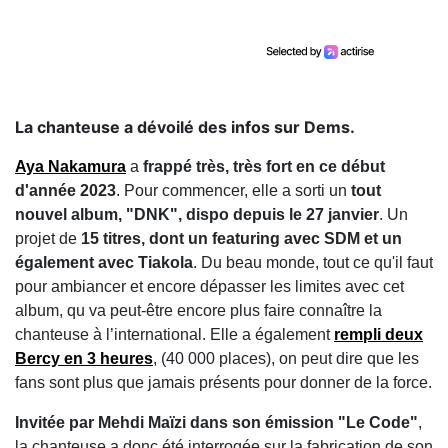
La chanteuse a dévoilé des infos sur Dems.
Aya Nakamura
a
frappé très, très fort en ce début
d'année 2023
. Pour commencer, elle a sorti un
tout
nouvel album, "DNK", dispo depuis le 27 janvier
. Un
projet de
15 titres, dont un featuring avec SDM et un
également avec Tiakola
. Du beau monde, tout ce qu'il faut
pour ambiancer et encore dépasser les limites avec cet
album, qu va peut-être encore plus faire connaître la
chanteuse à l’international. Elle a également
rempli deux
Bercy en 3 heures
, (40 000 places), on peut dire que les
fans sont plus que jamais présents pour donner de la force.
Invitée par Mehdi Maïzi dans son émission "Le Code"
,
la chanteuse a donc été interrogée sur la fabrication de son