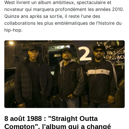
West livrent un album ambitieux, spectaculaire et
novateur qui marquera profondément les années 2010.
Quinze ans après sa sortie, il reste l'une des
collaborations les plus emblématiques de l'histoire du
hip-hop.
8 août 1988 : "Straight Outta
Compton", l'album qui a changé