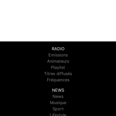
RADIO
Emissions
Animateurs
Playlist
Titres diffusés
Fréquences
NEWS
News
Musique
Sport
Lifestyle