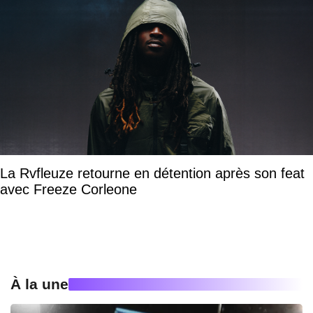
La Rvfleuze retourne en détention après son feat
avec Freeze Corleone
À la une