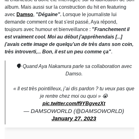
album. Mais aussi sur la construction du hit en featuring
avec
Damso
,
"Dégaine".
Lorsque le journaliste lui
demande comment ce feat s'est passé, Aya répond,
toujours avec humour et bienveillance :
"Franchement il
est vraiment cool. Moi au début j'appréhendais [...]
j'avais cette image de quelqu'un de très dans son coin,
très introverti,... Bon, il est un peu comme ça"
.
🗣️ Quand Aya Nakamura parle sa collaboration avec
Damso.
« Il est très pointilleux, j’ai dis pardon ? tu veux pas que
je rentre chez moi ou quoi » 😭
pic.twitter.com/f9YBgvezXt
— DAMSOWORLD (@DAMSOWORLD)
January 27, 2023