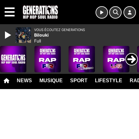
MENU
VOUS ÉCOUTEZ GENERATIONS
Bilouki
Full
NEWS
MUSIQUE
SPORT
LIFESTYLE
RAD