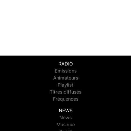
RADIO
Emissions
Animateurs
Playlist
Titres diffusés
Fréquences
NEWS
News
Musique