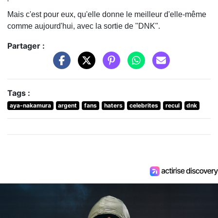
Mais c'est pour eux, qu'elle donne le meilleur d'elle-même
comme aujourd'hui, avec la sortie de "DNK".
Partager :
Tags :
aya-nakamura
argent
fans
haters
celebrites
recul
dnk