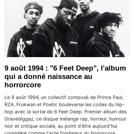
9 août 1994 : "6 Feet Deep", l'album
qui a donné naissance au
horrorcore
Le 9 août 1994, un collectif composé de Prince Paul,
RZA, Frukwan et Poetic bouleverse les codes du hip-
hop avec la sortie de 6 Feet Deep. Premier album des
Gravediggaz, ce disque mélange rap, horreur, humour
noir et critique sociale, au point d'être aujourd'hui
considéré comme l'acte fondateur du horrorcore.