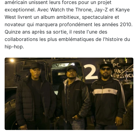
américain unissent leurs forces pour un projet
exceptionnel. Avec Watch the Throne, Jay-Z et Kanye
West livrent un album ambitieux, spectaculaire et
novateur qui marquera profondément les années 2010.
Quinze ans après sa sortie, il reste l'une des
collaborations les plus emblématiques de l'histoire du
hip-hop.