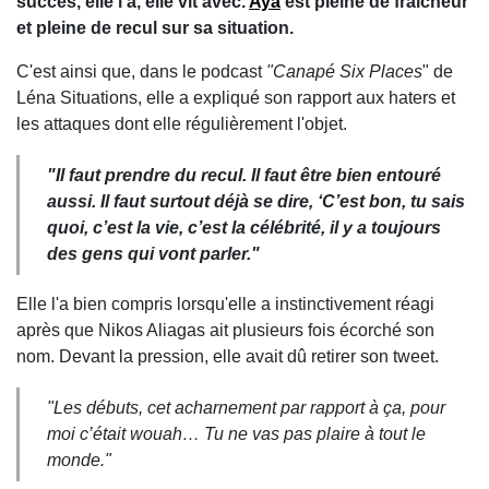
succès, elle l'a, elle vit avec.
Aya
est pleine de fraîcheur
et pleine de recul sur sa situation.
C'est ainsi que, dans le podcast
"Canapé Six Places
" de
Léna Situations, elle a expliqué son rapport aux haters et
les attaques dont elle régulièrement l'objet.
"Il faut prendre du recul. Il faut être bien entouré
aussi. Il faut surtout déjà se dire, ‘C’est bon, tu sais
quoi, c’est la vie, c’est la célébrité, il y a toujours
des gens qui vont parler
."
Elle l'a bien compris lorsqu'elle a instinctivement réagi
après que Nikos Aliagas ait plusieurs fois écorché son
nom. Devant la pression, elle avait dû retirer son tweet.
"
Les débuts, cet acharnement par rapport à ça, pour
moi c’était wouah… Tu ne vas pas plaire à tout le
monde
."