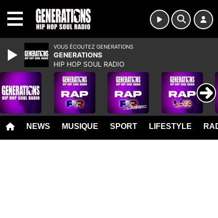
MENU
VOUS ÉCOUTEZ GENERATIONS
GENERATIONS
HIP HOP SOUL RADIO
NEWS
MUSIQUE
SPORT
LIFESTYLE
RAD