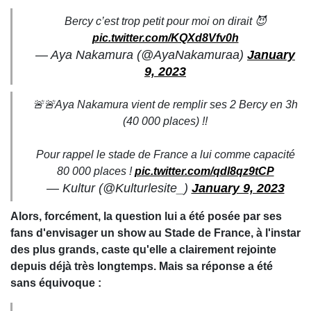
Bercy c’est trop petit pour moi on dirait 😈
pic.twitter.com/KQXd8Vfv0h
— Aya Nakamura (@AyaNakamuraa)
January
9, 2023
🚨🚨Aya Nakamura vient de remplir ses 2 Bercy en 3h
(40 000 places) !!
Pour rappel le stade de France a lui comme capacité
80 000 places !
pic.twitter.com/qdl8qz9tCP
— Kultur (@Kulturlesite_)
January 9, 2023
Alors, forcément, la question lui a été posée par ses
fans d'envisager un show au Stade de France, à l'instar
des plus grands, caste qu'elle a clairement rejointe
depuis déjà très longtemps. Mais sa réponse a été
sans équivoque :