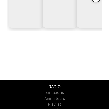
RADIO
Emissions
Animateurs
Playlist