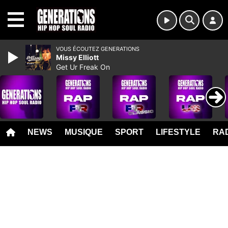
MENU
VOUS ÉCOUTEZ GENERATIONS
Missy Elliott
Get Ur Freak On
NEWS
MUSIQUE
SPORT
LIFESTYLE
RAD