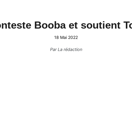
onteste Booba et soutient T
18 Mai 2022
Par
La rédaction