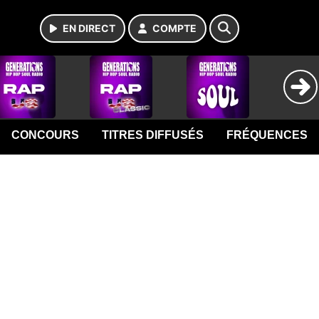
EN DIRECT
COMPTE
CONCOURS
TITRES DIFFUSÉS
FRÉQUENCES