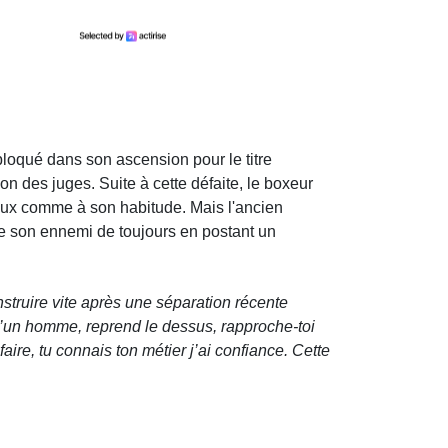
 bloqué dans son ascension pour le titre
n des juges. Suite à cette défaite, le boxeur
seaux comme à son habitude. Mais l'ancien
e son ennemi de toujours en postant un
nstruire vite après une séparation récente
d’un homme, reprend le dessus, rapproche-toi
aire, tu connais ton métier j’ai confiance. Cette