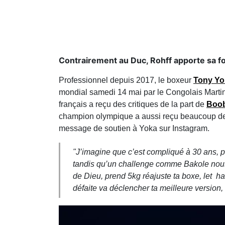
Contrairement au Duc, Rohff apporte sa f
Professionnel depuis 2017, le boxeur
Tony Yo
mondial samedi 14 mai par le Congolais Martin 
français a reçu des critiques de la part de
Boob
champion olympique a aussi reçu beaucoup de s
message de soutien à Yoka sur Instagram.
"J’imagine que c’est compliqué à 30 ans, pè
tandis qu’un challenge comme Bakole nous a
de Dieu, prend 5kg réajuste ta boxe, let han
défaite va déclencher ta meilleure version, 