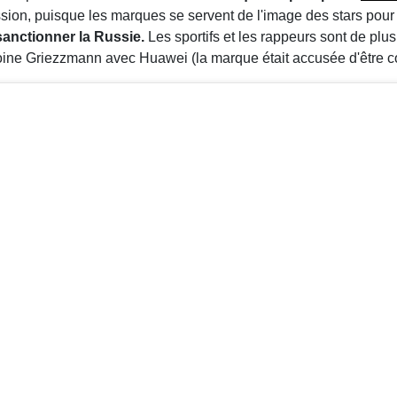
ssion, puisque les marques se servent de l'image des stars pour 
sanctionner la Russie.
Les sportifs et les rappeurs sont de plu
ne Griezzmann avec Huawei (la marque était accusée d'être co