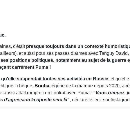
uc.
ines, c'était
presque toujours dans un contexte humoristiq
illeurs), et aussi pour ses passes d'armes avec Tanguy David, 
es positions politiques, notamment au sujet de la guerre en
çant carrément Puma !
qu'elle suspendait toutes ses activités en Russie
, et qu'ell
ublique Tchèque.
Booba
, égérie de la marque depuis 2020, a r
lui aussi allait rompre con contrat avec Puma :
"Vous rompez, je 
 d'agression la riposte sera là"
, déclare le Duc sur Instagra