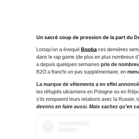
Un sacré coup de pression de la part du D
Lorsqu'on a évoqué
Booba
ces dernières sema
dans le rap game (de plus en plus nombreux d'a
a depuis quelques semaines
pris de nombreus
B2O a franchi un pas supplémentaire, en
mena
La marque de vêtements a en effet annoncé 
les réfugiés ukrainiens en Pologne ou en Rép
s'ils rompaient leurs relations avec la Russie, 
devons en faire aussi. Mais sachez qu'en cas